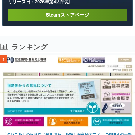
リリース日：2026年第4四半期
Steamストアページ
ランキング
1
「タバコを止められない猫耳キャラを描く深夜枠アニメ」に視聴者の一部