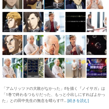
「アムリッツァの大敗がなかった」ifを描く『ノイサガ』は
「1巻で終わるつもりだった、もっと小出しにすればよかっ
た」との田中先生の無念を晴らす!?...
[続きを読む]