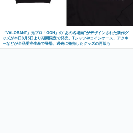
『VALORANT』元プロ「GON」の“あの名場面”がデザインされた新作グ
ッズが本日8月5日より期間限定で発売。Tシャツやコインケース、アクキ
ーなどが全品受注生産で登場、過去に発売したグッズの再販も