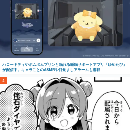
ハローキティやポムポムプリンと眠れる睡眠サポートアプリ『ゆめたび』
が配信中。キャラごとのASMRや目覚ましアラームも搭載
4