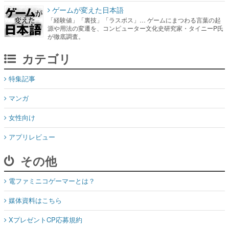
ゲームが変えた日本語
「経験値」「裏技」「ラスボス」… ゲームにまつわる言葉の起
源や用法の変遷を、コンピューター文化史研究家・タイニーP氏
が徹底調査。
カテゴリ
特集記事
マンガ
女性向け
アプリレビュー
その他
電ファミニコゲーマーとは？
媒体資料はこちら
XプレゼントCP応募規約