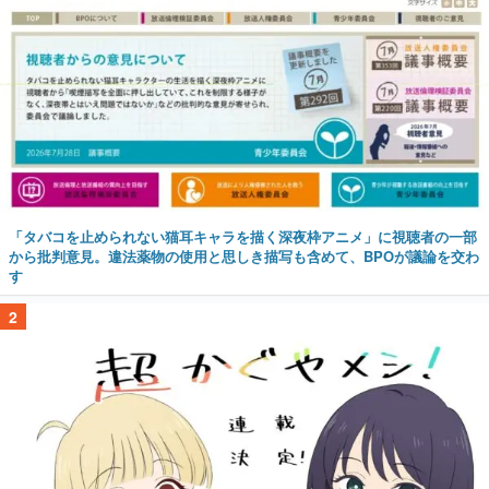
「タバコを止められない猫耳キャラを描く深夜枠アニメ」に視聴者の一部
から批判意見。違法薬物の使用と思しき描写も含めて、BPOが議論を交わ
す
2