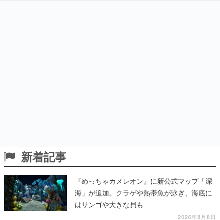
新着記事
『めっちゃカメレオン』に新公式マップ「深
海」が追加。クラゲや熱帯魚が泳ぎ、海底に
はサンゴや大きな貝も
2026年8月8日