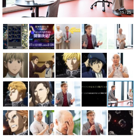
マンガ
15 / 25
女性向け
アプリレビュー
その他
電ファミニコゲーマーとは？
運営：株式会社マレ