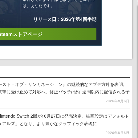
は、あなたです。
リリース日：2026年第4四半期
Steamストアページ
ースト・オブ・リンカネーション』の継続的なアプデ方針を表明。
真摯に受け止めて対応へ。修正パッチは約1週間以内に配信される予
2026年8月6日
tendo Switch 2版が10月27日に発売決定。描画設定はデフォルト
ュアルズ」となり、より豊かなグラフィック表現に
2026年8月6日