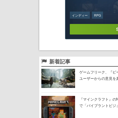
インディー
RPG
新着記事
ゲームフリーク、『ビ
ユーザーからの意見を
定
『マインクラフト』のNin
で「バイブラントビジ