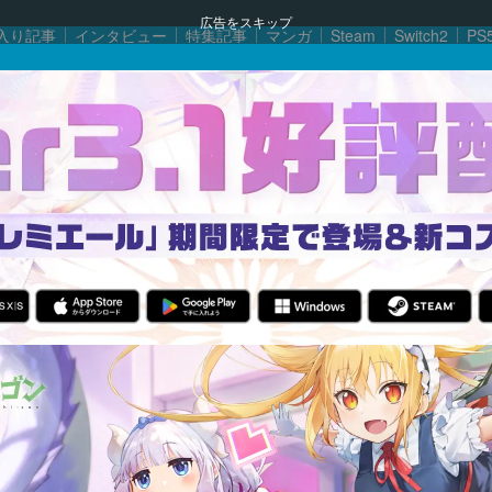
広告をスキップ
入り記事
インタビュー
特集記事
マンガ
Steam
Switch2
PS