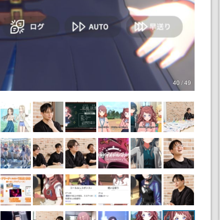
40 / 49