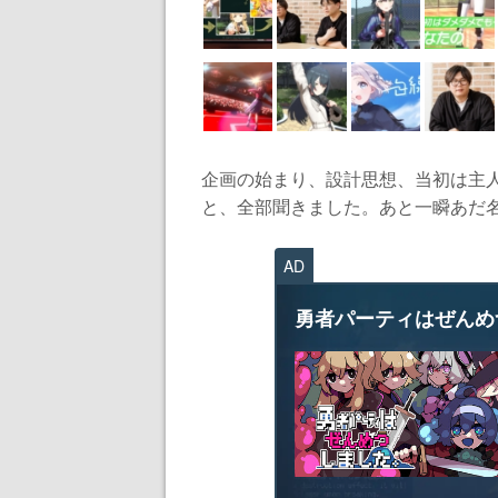
企画の始まり、設計思想、当初は主
と、全部聞きました。あと一瞬あだ名が
AD
勇者パーティはぜんめ