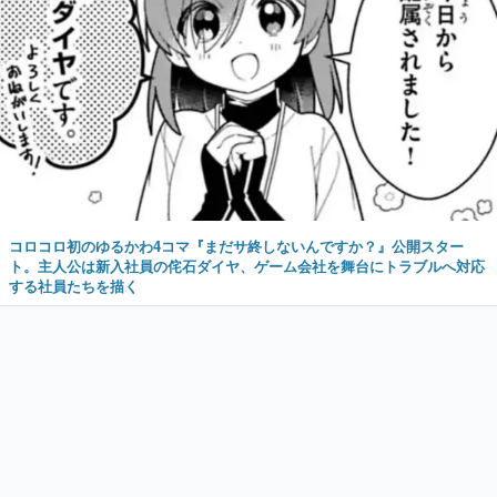
コロコロ初のゆるかわ4コマ『まだサ終しないんですか？』公開スター
ト。主人公は新入社員の侘石ダイヤ、ゲーム会社を舞台にトラブルへ対応
する社員たちを描く