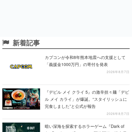
新着記事
カプコンが令和8年熊本地震への支援として
「義援金1000万円」の寄付を発表
2026年8月7日
『デビル メイ クライ 5』の激辛担々麺「デビ
ル メイ カライ」が爆誕。“スタイリッシュに
完食しました”と公式が報告
2026年8月7日
暗い深海を探索するホラーゲーム『Dark of