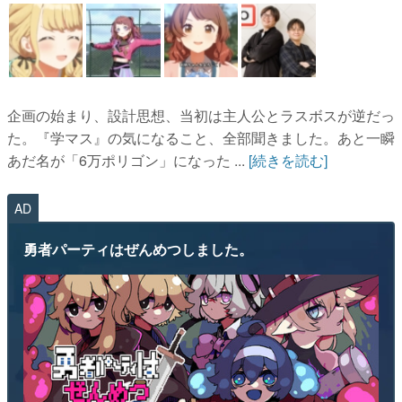
企画の始まり、設計思想、当初は主人公とラスボスが逆だっ
た。『学マス』の気になること、全部聞きました。あと一瞬
あだ名が「6万ポリゴン」になった ...
[続きを読む]
AD
勇者パーティはぜんめつしました。