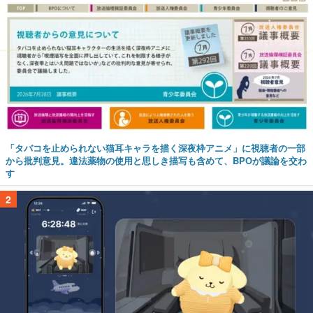
「タバコを止められない猫耳キャラを描く深夜枠アニメ」に視聴者の一部
から批判意見。違法薬物の使用と思しき描写も含めて、BPOが議論を交わ
す
2