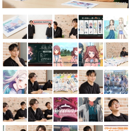
36 / 49
マンガ
女性向け
アプリレビュー
その他
電ファミニコゲーマーとは？
運営：株式会社マレ