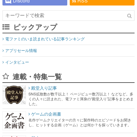
Discord
RSS
ピックアップ
電ファミのいま読まれている記事ランキング
アプリセール情報
インタビュー
連載・特集一覧
殿堂入り記事
SNS拡散数が数千以上！ ページビュー数万以上！ などなど。多
くの人々に読まれた、電ファミ渾身の“殿堂入り”記事をまとめま
した。
ゲームの企画書
名作ゲームクリエイターの方々に製作時のエピソードをお聞き
し、ヒットする企画（ゲーム）とは何か？を探っていきます。