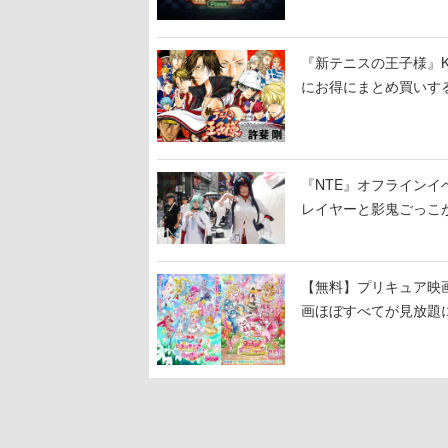
ージショーや没入型の
『新テニスの王子様』K
にお得にまとめ買いす
『NTE』オフライン
レイヤーと影鬼ごっこ
【無料】プリキュア映画
画ほぼすべてが見放題