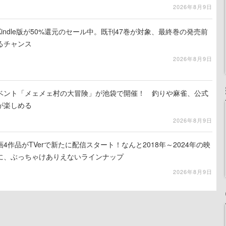
ホラー体験も楽しめる
2026年8月9日
indle版が50%還元のセール中。既刊47巻が対象、最終巻の発売前
るチャンス
2026年8月9日
イベント「メェメェ村の大冒険」が池袋で開催！ 釣りや麻雀、公式
が楽しめる
2026年8月9日
4作品がTVerで新たに配信スタート！なんと2018年～2024年の映
に、ぶっちゃけありえないラインナップ
2026年8月9日