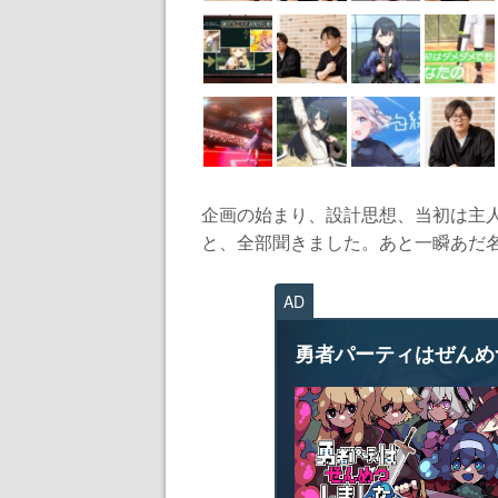
企画の始まり、設計思想、当初は主
と、全部聞きました。あと一瞬あだ名が
AD
勇者パーティはぜんめ