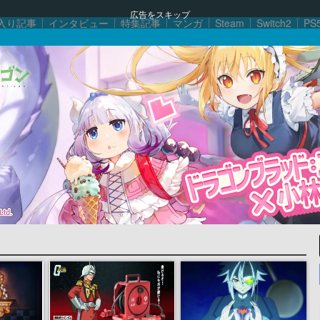
広告をスキップ
入り記事
インタビュー
特集記事
マンガ
Steam
Switch2
PS