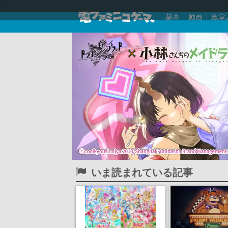
赫本
動画
殿堂
いま読まれている記事