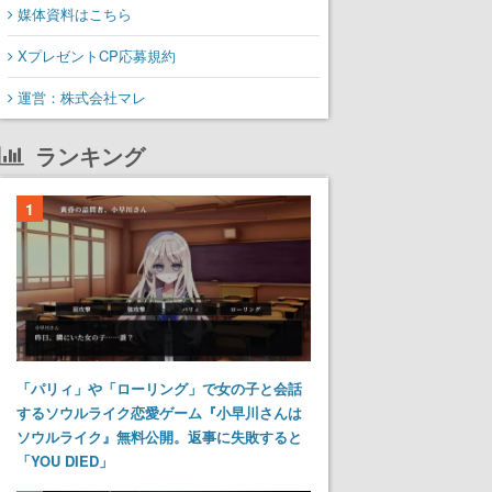
媒体資料はこちら
XプレゼントCP応募規約
運営：株式会社マレ
ランキング
1
「パリィ」や「ローリング」で女の子と会話
するソウルライク恋愛ゲーム『小早川さんは
ソウルライク』無料公開。返事に失敗すると
「YOU DIED」