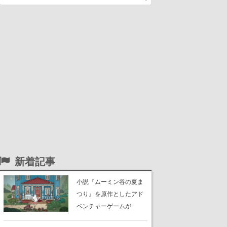
新着記事
小説『ムーミン谷の夏ま
つり』を原作としたアド
ベンチャーゲームが
Switch、Switch 2、