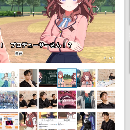
8 / 49