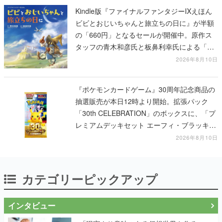
Kindle版『ファイナルファンタジーIXえほん
ビビとおじいちゃんと旅立ちの日に』が半額
の「660円」となるセールが開催中。原作ス
タッフの青木和彦氏と板鼻利幸氏による「ビ
ビ」の前日譚
2026年8月10日
『ポケモンカードゲーム』30周年記念商品の
抽選販売が本日12時より開始。拡張パック
「30th CELEBRATION」のボックスに、「プ
レミアムデッキセット エーフィ・ブラッキ
ー」「FUTURISTIC BOX」の計3商品
2026年8月10日
カテゴリーピックアップ
インタビュー