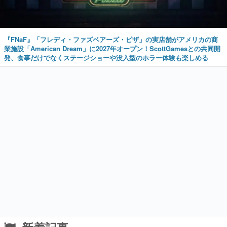
『FNaF』「フレディ・ファズベアーズ・ピザ」の実店舗がアメリカの商
業施設「American Dream」に2027年オープン！ScottGamesとの共同開
発、食事だけでなくステージショーや没入型のホラー体験も楽しめる