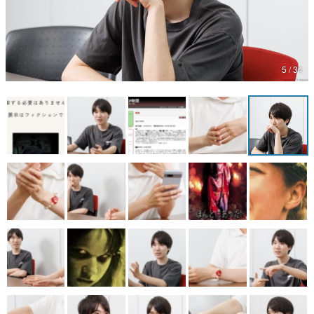
マンガ
女性向け
5 / 34
アプリレビュー
その他
電ファミニコゲーマーとは？
運営：株式会社マレ