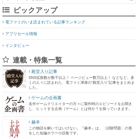
ピックアップ
電ファミのいま読まれている記事ランキング
アプリセール情報
インタビュー
連載・特集一覧
殿堂入り記事
SNS拡散数が数千以上！ ページビュー数万以上！ などなど。多
くの人々に読まれた、電ファミ渾身の“殿堂入り”記事をまとめま
した。
ゲームの企画書
名作ゲームクリエイターの方々に製作時のエピソードをお聞き
し、ヒットする企画（ゲーム）とは何か？を探っていきます。
赫本
この物語を解いてはいけない。『赫本』は、〈試験問題〉の形
をした短編ホラー小説集です。