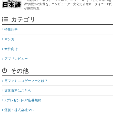
源や用法の変遷を、コンピューター文化史研究家・タイニーP氏
が徹底調査。
カテゴリ
特集記事
マンガ
女性向け
アプリレビュー
その他
電ファミニコゲーマーとは？
媒体資料はこちら
XプレゼントCP応募規約
運営：株式会社マレ