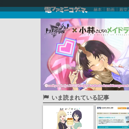
赫本
動画
殿堂
いま読まれている記事