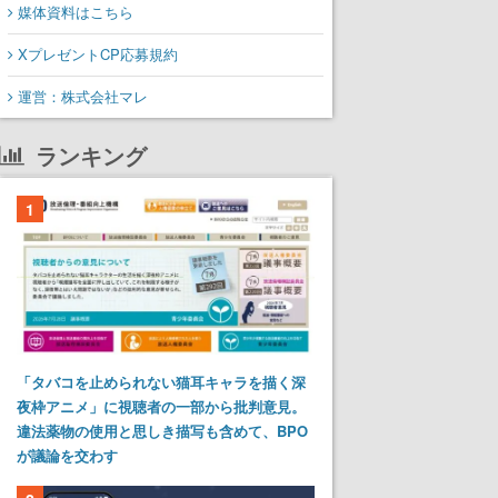
媒体資料はこちら
XプレゼントCP応募規約
運営：株式会社マレ
ランキング
1
「タバコを止められない猫耳キャラを描く深
夜枠アニメ」に視聴者の一部から批判意見。
違法薬物の使用と思しき描写も含めて、BPO
が議論を交わす