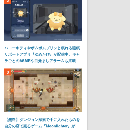
2
ハローキティやポムポムプリンと眠れる睡眠
サポートアプリ『ゆめたび』が配信中。キャ
ラごとのASMRや目覚ましアラームも搭載
3
【無料】ダンジョン探索で手に入れたものを
自分の店で売るゲーム『Moonlighter』が