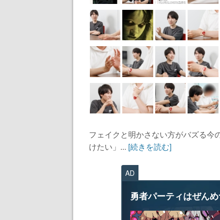
フェイクと明かさない方がバズる今
けたい」...
[続きを読む]
AD
勇者パーティはぜんめ