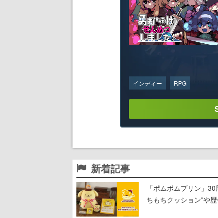
インディー
RPG
新着記事
「ポムポムプリン」3
ちもちクッション”や歴