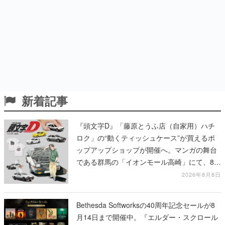
新着記事
『頭文字D』「藤原とうふ店（自家用）ハチ
ロク」の“動くティッシュケース”が買えるポ
ップアップショップが開催へ。マンガの舞台
である群馬の「イオンモール高崎」にて、8月
11日から8月20日までの期間限定で開催予定
2026年8月8日
Bethesda Softworksの40周年記念セールが8
月14日まで開催中。『エルダー・スクロール