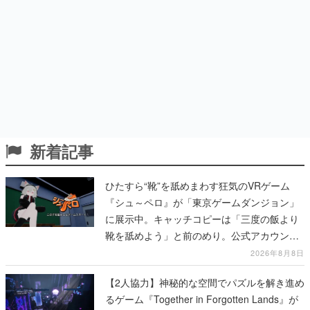
新着記事
ひたすら“靴”を舐めまわす狂気のVRゲーム
『シュ～ペロ』が「東京ゲームダンジョン」
に展示中。キャッチコピーは「三度の飯より
靴を舐めよう」と前のめり。公式アカウント
も開設され、2026年リリースに向けて開発中
2026年8月8日
【2人協力】神秘的な空間でパズルを解き進め
るゲーム『Together in Forgotten Lands』が