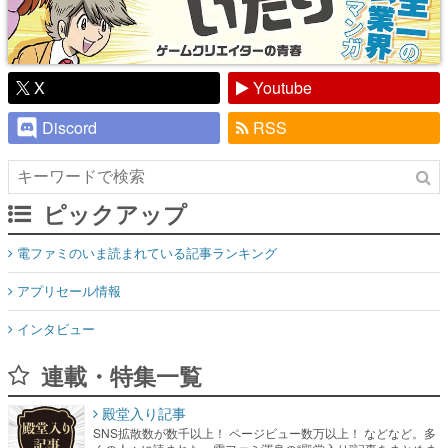
X
Youtube
Discord
RSS
ピックアップ
電ファミのいま読まれている記事ランキング
アプリセール情報
インタビュー
連載・特集一覧
殿堂入り記事
SNS拡散数が数千以上！ ページビュー数万以上！ などなど。多