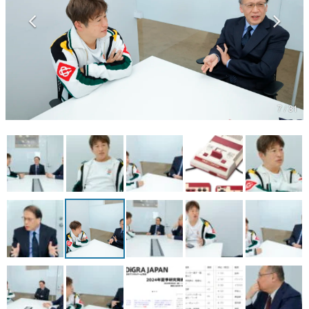
マンガ
女性向け
アプリレビュー
その他
7 / 31
電ファミニコゲーマーとは？
運営：株式会社マレ