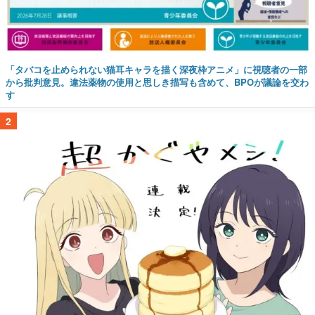
「タバコを止められない猫耳キャラを描く深夜枠アニメ」に視聴者の一部
から批判意見。違法薬物の使用と思しき描写も含めて、BPOが議論を交わ
す
2