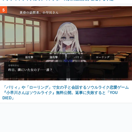
5
「パリィ」や「ローリング」で女の子と会話するソウルライク恋愛ゲーム
『小早川さんはソウルライク』無料公開。返事に失敗すると「YOU
DIED」