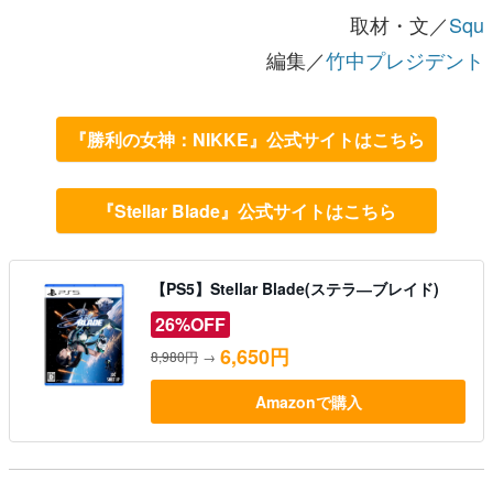
取材・文／
Squ
編集／
竹中プレジデント
『勝利の女神：NIKKE』公式サイトはこちら
『Stellar Blade』公式サイトはこちら
【PS5】Stellar Blade(ステラ―ブレイド)
26%OFF
6,650円
8,980円
→
Amazonで購入