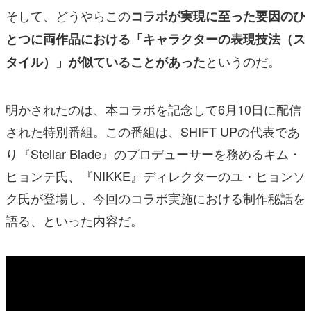
そして、どうやらこの
コラボが実現に至った要因のひ
とつに両作品における「キャラクターの表現技法（ス
というのだ。
タイル）」が似ていることがあった
明かされたのは、本コラボを記念して6月10日に配信
された特別番組。この番組は、SHIFT UPの代表であ
り『Stellar Blade』のプロデューサーを務めるキム・
ヒョンテ氏、『NIKKE』ディレクターのユ・ヒョンソ
ク氏が登場し、今回のコラボ実施における制作秘話を
語る、といった内容だ。