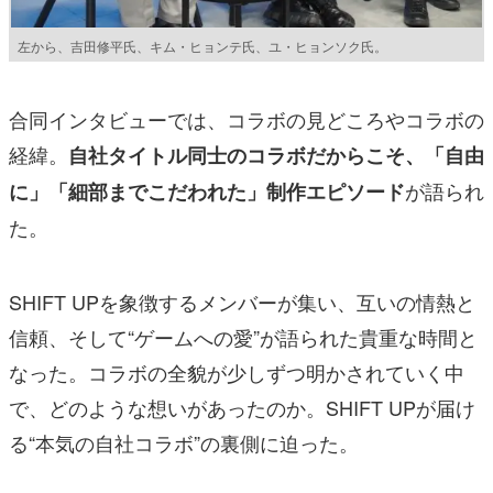
左から、吉田修平氏、キム・ヒョンテ氏、ユ・ヒョンソク氏。
合同インタビューでは、コラボの見どころやコラボの
経緯。
自社タイトル同士のコラボだからこそ、「自由
が語られ
に」「細部までこだわれた」制作エピソード
た。
SHIFT UPを象徴するメンバーが集い、互いの情熱と
信頼、そして“ゲームへの愛”が語られた貴重な時間と
なった。コラボの全貌が少しずつ明かされていく中
で、どのような想いがあったのか。SHIFT UPが届け
る“本気の自社コラボ”の裏側に迫った。