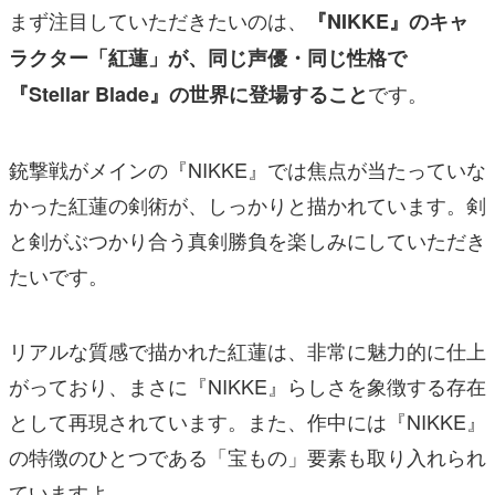
まず注目していただきたいのは、
『NIKKE』のキャ
ラクター「紅蓮」が、同じ声優・同じ性格で
です。
『Stellar Blade』の世界に登場すること
銃撃戦がメインの『NIKKE』では焦点が当たっていな
かった紅蓮の剣術が、しっかりと描かれています。剣
と剣がぶつかり合う真剣勝負を楽しみにしていただき
たいです。
リアルな質感で描かれた紅蓮は、非常に魅力的に仕上
がっており、まさに『NIKKE』らしさを象徴する存在
として再現されています。また、作中には『NIKKE』
の特徴のひとつである「宝もの」要素も取り入れられ
ていますよ。