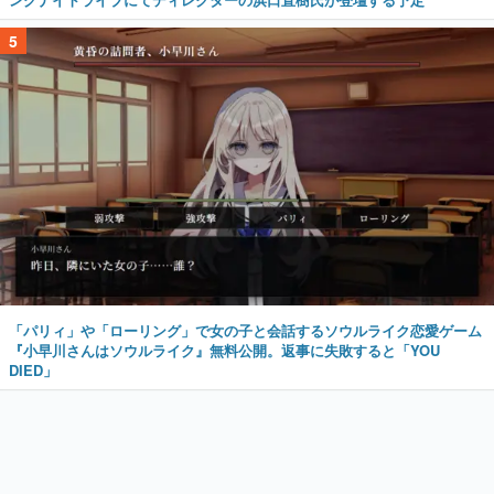
5
「パリィ」や「ローリング」で女の子と会話するソウルライク恋愛ゲーム
『小早川さんはソウルライク』無料公開。返事に失敗すると「YOU
DIED」