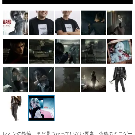
マンガ
女性向け
アプリレビュー
その他
電ファミニコゲーマーとは？
運営：株式会社マレ
レオンの指輪、まだ見つかっていない要素、今後のミニゲー