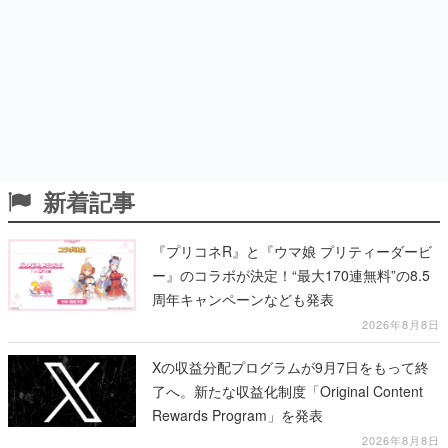
新着記事
『プリコネR』と『ウマ娘 プリティーダービ
ー』のコラボが決定！“最大170連無料”の8.5
周年キャンペーンなども発表
2026年8月8日
Xの収益分配プログラムが9月7日をもって終
了へ。新たな収益化制度「Original Content
Rewards Program」を発表
2026年8月8日