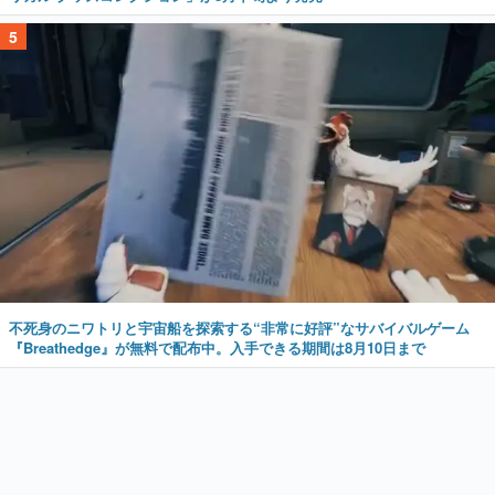
5
不死身のニワトリと宇宙船を探索する“非常に好評”なサバイバルゲーム
『Breathedge』が無料で配布中。入手できる期間は8月10日まで