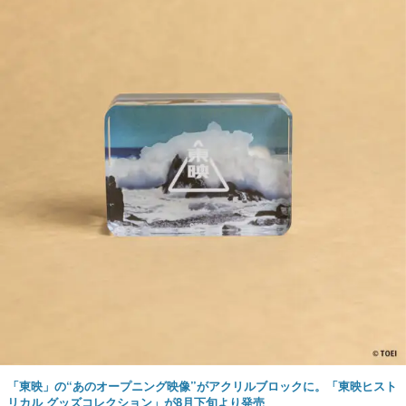
「東映」の“あのオープニング映像”がアクリルブロックに。「東映ヒスト
リカル グッズコレクション」が8月下旬より発売