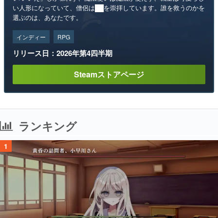
い人形になっていて、僧侶は██を崇拝しています。誰を救うのかを
選ぶのは、あなたです。
インディー
RPG
リリース日：2026年第4四半期
Steamストアページ
ランキング
1