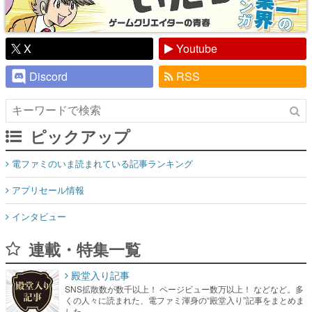
X
Youtube
Discord
RSS
ピックアップ
電ファミのいま読まれている記事ランキング
アプリセール情報
インタビュー
連載・特集一覧
殿堂入り記事
SNS拡散数が数千以上！ ページビュー数万以上！ などなど。多
くの人々に読まれた、電ファミ渾身の“殿堂入り”記事をまとめま
した。