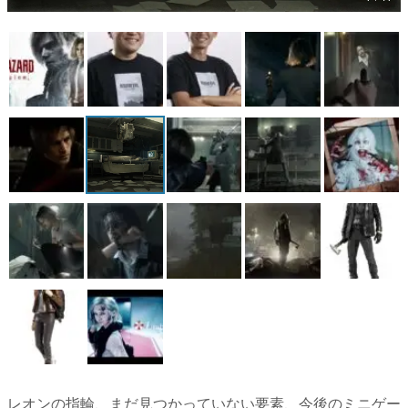
マンガ
女性向け
アプリレビュー
その他
電ファミニコゲーマーとは？
運営：株式会社マレ
レオンの指輪、まだ見つかっていない要素、今後のミニゲー