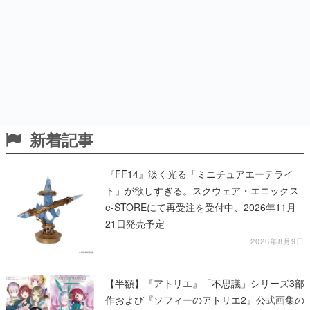
新着記事
『FF14』淡く光る「ミニチュアエーテライ
ト」が欲しすぎる。スクウェア・エニックス
e-STOREにて再受注を受付中、2026年11月
21日発売予定
2026年8月9日
【半額】『アトリエ』「不思議」シリーズ3部
作および『ソフィーのアトリエ2』公式画集の