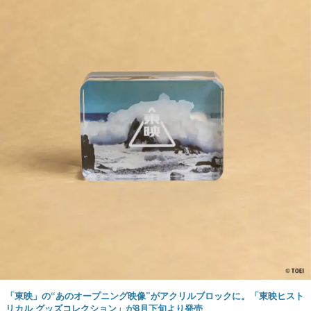
「東映」の“あのオープニング映像”がアクリルブロックに。「東映ヒスト
リカル グッズコレクション」が8月下旬より発売