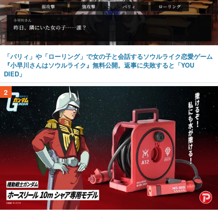
「パリィ」や「ローリング」で女の子と会話するソウルライク恋愛ゲーム
『小早川さんはソウルライク』無料公開。返事に失敗すると「YOU
DIED」
2