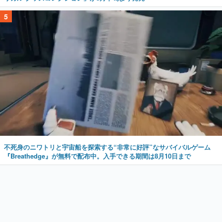
5
不死身のニワトリと宇宙船を探索する“非常に好評”なサバイバルゲーム
『Breathedge』が無料で配布中。入手できる期間は8月10日まで