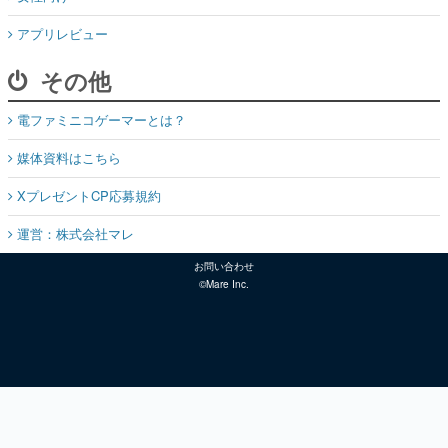
アプリレビュー
その他
電ファミニコゲーマーとは？
媒体資料はこちら
XプレゼントCP応募規約
運営：株式会社マレ
お問い合わせ
©Mare Inc.