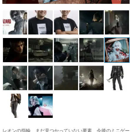
マンガ
女性向け
アプリレビュー
その他
電ファミニコゲーマーとは？
運営：株式会社マレ
レオンの指輪、まだ見つかっていない要素、今後のミニゲー