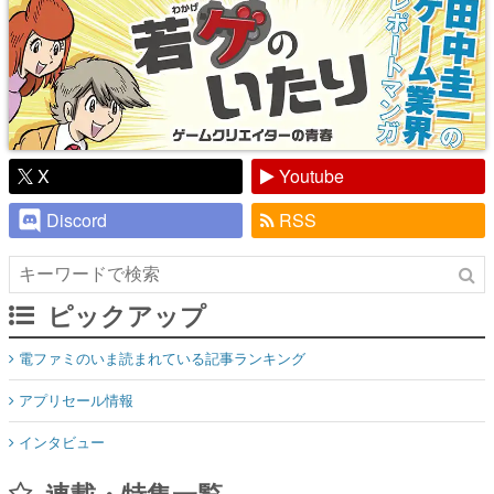
X
Youtube
Discord
RSS
ピックアップ
電ファミのいま読まれている記事ランキング
アプリセール情報
インタビュー
連載・特集一覧