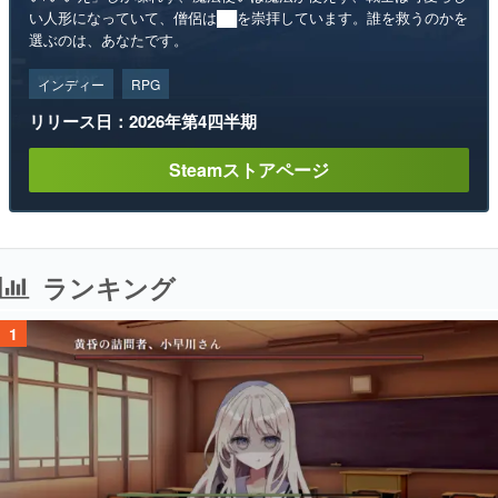
い人形になっていて、僧侶は██を崇拝しています。誰を救うのかを
選ぶのは、あなたです。
インディー
RPG
リリース日：2026年第4四半期
Steamストアページ
ランキング
1