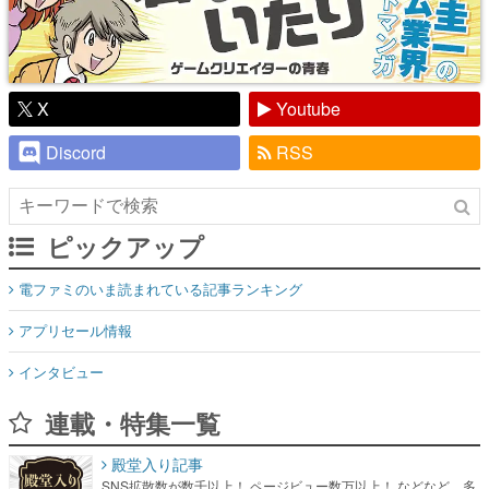
X
Youtube
Discord
RSS
ピックアップ
電ファミのいま読まれている記事ランキング
アプリセール情報
インタビュー
連載・特集一覧
殿堂入り記事
SNS拡散数が数千以上！ ページビュー数万以上！ などなど。多