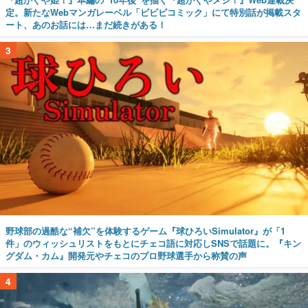
定。新たなWebマンガレーベル「ビビビコミック」にて特別話が掲載スタ
ート、あのお話には…まだ続きがある！
3
野球部の過酷な“補欠”を体験するゲーム『球ひろいSimulator』が「1
件」のウィッシュリストをもとにチェコ語に対応しSNSで話題に。『キン
グダム・カム』開発元やチェコのプロ野球選手から称賛の声
4