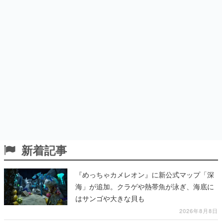
新着記事
『めっちゃカメレオン』に新公式マップ「深
海」が追加。クラゲや熱帯魚が泳ぎ、海底に
はサンゴや大きな貝も
2026年8月8日