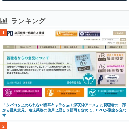
ランキング
1
「タバコを止められない猫耳キャラを描く深夜枠アニメ」に視聴者の一部
から批判意見。違法薬物の使用と思しき描写も含めて、BPOが議論を交わ
す
2