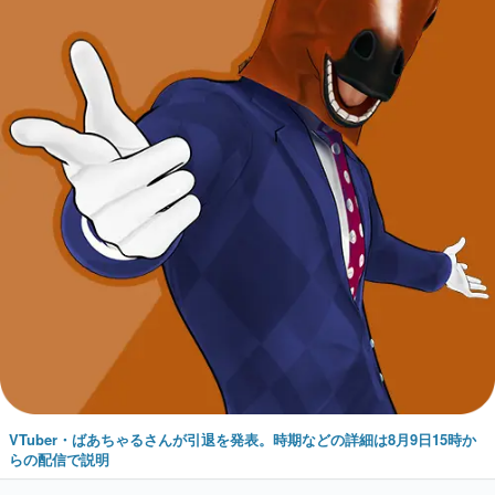
VTuber・ばあちゃるさんが引退を発表。時期などの詳細は8月9日15時か
らの配信で説明