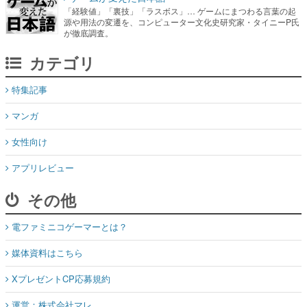
「経験値」「裏技」「ラスボス」… ゲームにまつわる言葉の起
源や用法の変遷を、コンピューター文化史研究家・タイニーP氏
が徹底調査。
カテゴリ
特集記事
マンガ
女性向け
アプリレビュー
その他
電ファミニコゲーマーとは？
媒体資料はこちら
XプレゼントCP応募規約
運営：株式会社マレ