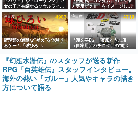
「パリィ」や「ローリング」で
『機動戦士ガンダム』の「シャ
女の子と会話するソウルライク
ア専用ザクⅡ」をイメージした
インタビュー
恋愛ゲーム『小早川さんはソウ
散水ホースリールが予約開始。
注目度
4983
注目度
4719
ルライク』無料公開。返事に失
本体にはシャアのパーソナルマ
連載・特集一覧
敗すると「YOU DIED」
ークやジオン公国軍のエンブレ
ム、型式番号などを配置
殿堂入り記事
野球部の過酷な“補欠”を体験す
『頭文字D』「藤原とうふ店
SNS拡散数が数千以上！ ページビュー数万以上！ などな
ど。多くの人々に読まれた、電ファミ渾身の“殿堂入り”記
るゲーム『球ひろい
（自家用）ハチロク」の“動くテ
事をまとめました。
Simulator』が「1件」のウィッ
ィッシュケース”が買えるポップ
シュリストをもとにチェコ語に
アップショップが開催へ。マン
『幻想水滸伝』のスタッフが送る新作
ゲームの企画書
対応しSNSで話題に。『キング
ガの舞台である群馬の「イオン
名作ゲームクリエイターの方々に製作時のエピソードをお
RPG『百英雄伝』スタッフインタビュー。
ダム・カム』開発元やチェコの
モール高崎」にて、8月11日か
聞きし、ヒットする企画（ゲーム）とは何か？を探ってい
プロ野球選手から称賛の声
ら8月20日までの期間限定で開
きます。
海外の熱い「ガルー」人気やキャラの描き
催予定
赫本
方について語る
この物語を解いてはいけない。『赫本』は、〈試験問題〉
の形をした短編ホラー小説集です。
新世代に訊く
これからのデジタルゲーム市場を担う若きクリエイター達
の姿を追い、彼らのルーツと情熱を探っていきます。
ゲーム世代の作家たち
ゲームに多大な影響を受けた作家さんに取材し、ゲームが