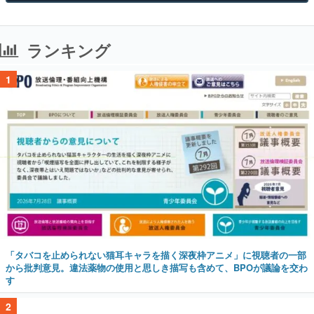
ランキング
1
「タバコを止められない猫耳キャラを描く深夜枠アニメ」に視聴者の一部
から批判意見。違法薬物の使用と思しき描写も含めて、BPOが議論を交わ
す
2