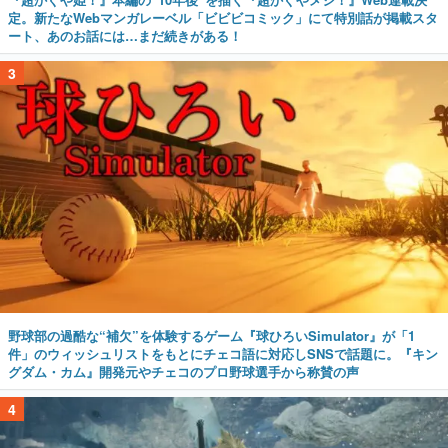
定。新たなWebマンガレーベル「ビビビコミック」にて特別話が掲載スタ
ート、あのお話には…まだ続きがある！
3
野球部の過酷な“補欠”を体験するゲーム『球ひろいSimulator』が「1
件」のウィッシュリストをもとにチェコ語に対応しSNSで話題に。『キン
グダム・カム』開発元やチェコのプロ野球選手から称賛の声
4