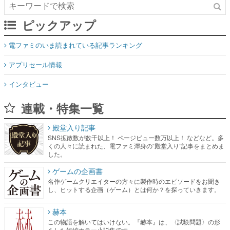
ピックアップ
電ファミのいま読まれている記事ランキング
アプリセール情報
インタビュー
連載・特集一覧
殿堂入り記事
SNS拡散数が数千以上！ ページビュー数万以上！ などなど。多
くの人々に読まれた、電ファミ渾身の“殿堂入り”記事をまとめま
した。
ゲームの企画書
名作ゲームクリエイターの方々に製作時のエピソードをお聞き
し、ヒットする企画（ゲーム）とは何か？を探っていきます。
赫本
この物語を解いてはいけない。『赫本』は、〈試験問題〉の形
をした短編ホラー小説集です。