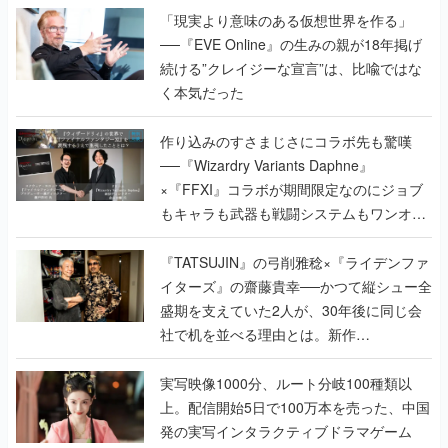
「現実より意味のある仮想世界を作る」
──『EVE Online』の生みの親が18年掲げ
続ける”クレイジーな宣言”は、比喩ではな
く本気だった
作り込みのすさまじさにコラボ先も驚嘆
──『Wizardry Variants Daphne』
×『FFXI』コラボが期間限定なのにジョブ
もキャラも武器も戦闘システムもワンオフ
で作り込まれた理由を両ディレクターに聞
く
『TATSUJIN』の弓削雅稔×『ライデンファ
イターズ』の齋藤貴幸──かつて縦シュー全
盛期を支えていた2人が、30年後に同じ会
社で机を並べる理由とは。新作
『TATSUJIN EXTREME』で初タッグを組
んだレジェンド2人に訊く開発秘話
実写映像1000分、ルート分岐100種類以
上。配信開始5日で100万本を売った、中国
発の実写インタラクティブドラマゲーム