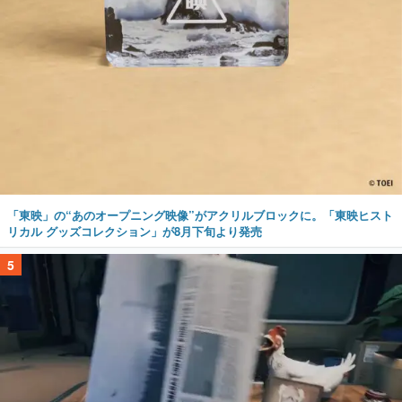
「東映」の“あのオープニング映像”がアクリルブロックに。「東映ヒスト
リカル グッズコレクション」が8月下旬より発売
5