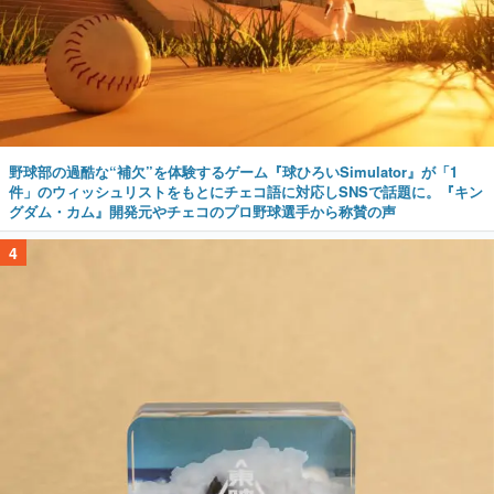
野球部の過酷な“補欠”を体験するゲーム『球ひろいSimulator』が「1
件」のウィッシュリストをもとにチェコ語に対応しSNSで話題に。『キン
グダム・カム』開発元やチェコのプロ野球選手から称賛の声
4