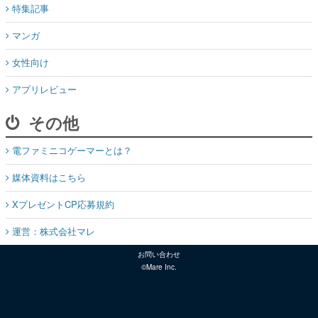
特集記事
マンガ
女性向け
アプリレビュー
その他
電ファミニコゲーマーとは？
媒体資料はこちら
XプレゼントCP応募規約
運営：株式会社マレ
お問い合わせ
©Mare Inc.