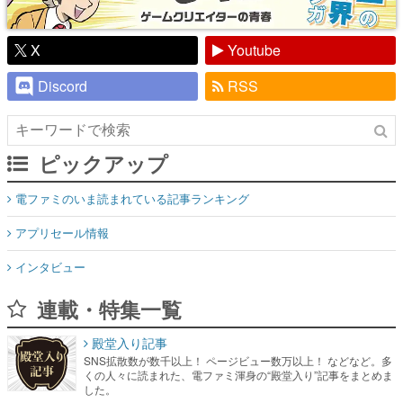
X
Youtube
Discord
RSS
ピックアップ
電ファミのいま読まれている記事ランキング
アプリセール情報
インタビュー
連載・特集一覧
殿堂入り記事
SNS拡散数が数千以上！ ページビュー数万以上！ などなど。多
くの人々に読まれた、電ファミ渾身の“殿堂入り”記事をまとめま
した。