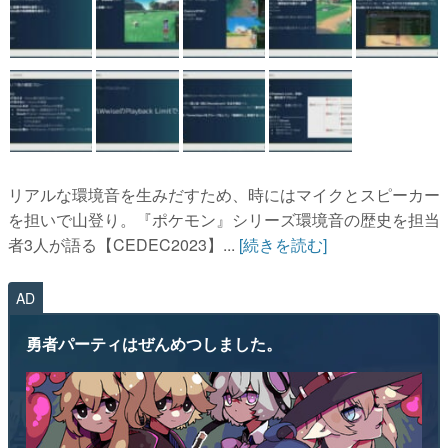
リアルな環境音を生みだすため、時にはマイクとスピーカー
を担いで山登り。『ポケモン』シリーズ環境音の歴史を担当
者3人が語る【CEDEC2023】...
[続きを読む]
AD
勇者パーティはぜんめつしました。