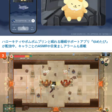
ハローキティやポムポムプリンと眠れる睡眠サポートアプリ『ゆめたび』
が配信中。キャラごとのASMRや目覚ましアラームも搭載
3