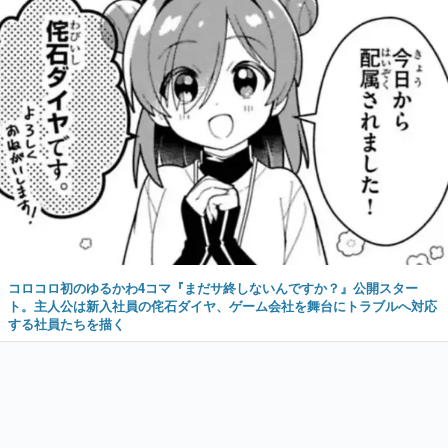
コロコロ初のゆるかわ4コマ『まだサ終しないんですか？』公開スター
ト。主人公は新入社員の侘石ダイヤ、ゲーム会社を舞台にトラブルへ対応
する社員たちを描く