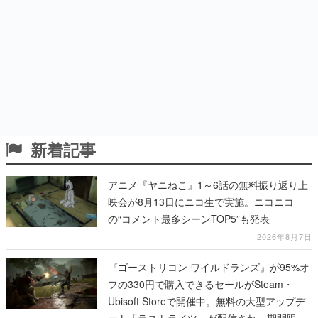
新着記事
アニメ『ヤニねこ』1～6話の無料振り返り上
映会が8月13日にニコ生で実施。ニコニコ
の“コメント最多シーンTOP5”も発表
2026年8月7日
『ゴーストリコン ワイルドランズ』が95%オ
フの330円で購入できるセールがSteam・
Ubisoft Storeで開催中。無料の大型アップデ