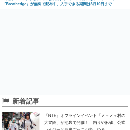
『Breathedge』が無料で配布中。入手できる期間は8月10日まで
新着記事
『NTE』オフラインイベント「メェメェ村の
大冒険」が池袋で開催！ 釣りや麻雀、公式
レイヤーと影鬼ごっこが楽しめる