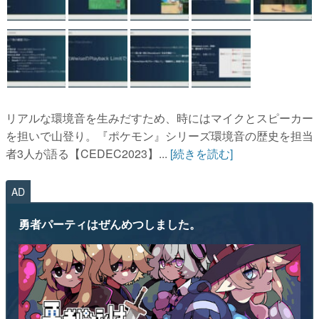
リアルな環境音を生みだすため、時にはマイクとスピーカー
を担いで山登り。『ポケモン』シリーズ環境音の歴史を担当
者3人が語る【CEDEC2023】...
[続きを読む]
AD
勇者パーティはぜんめつしました。