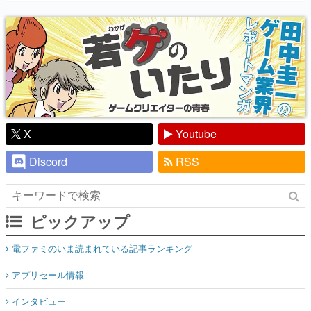
『少年ジャンプ』色だった【若ゲのいた
り】
X
Youtube
Discord
RSS
ピックアップ
電ファミのいま読まれている記事ランキング
アプリセール情報
インタビュー