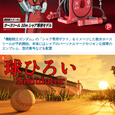
『機動戦士ガンダム』の「シャア専用ザクⅡ」をイメージした散水ホース
リールが予約開始。本体にはシャアのパーソナルマークやジオン公国軍の
エンブレム、型式番号などを配置
3