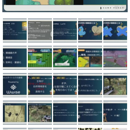
52 / 74
マンガ
女性向け
アプリレビュー
その他
電ファミニコゲーマーとは？
運営：株式会社マレ