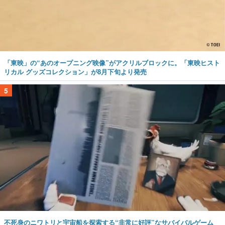
「東映」の“あのオープニング映像”がアクリルブロックに。「東映ヒスト
リカル グッズコレクション」が8月下旬より発売
5
不死身のニワトリと宇宙船を探索する“非常に好評”なサバイバルゲーム