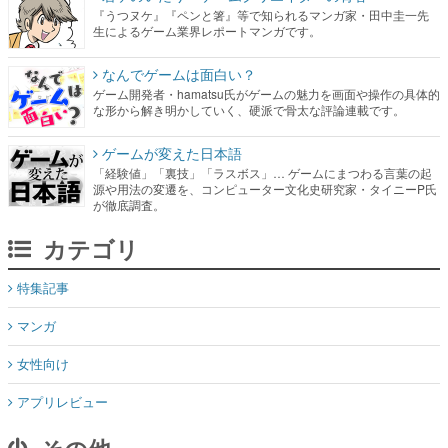
『うつヌケ』『ペンと箸』等で知られるマンガ家・田中圭一先
生によるゲーム業界レポートマンガです。
なんでゲームは面白い？
ゲーム開発者・hamatsu氏がゲームの魅力を画面や操作の具体的
な形から解き明かしていく、硬派で骨太な評論連載です。
ゲームが変えた日本語
「経験値」「裏技」「ラスボス」… ゲームにまつわる言葉の起
源や用法の変遷を、コンピューター文化史研究家・タイニーP氏
が徹底調査。
カテゴリ
特集記事
マンガ
女性向け
アプリレビュー