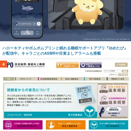
ハローキティやポムポムプリンと眠れる睡眠サポートアプリ『ゆめたび』
が配信中。キャラごとのASMRや目覚ましアラームも搭載
4