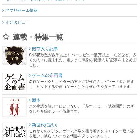
アプリセール情報
インタビュー
連載・特集一覧
殿堂入り記事
SNS拡散数が数千以上！ ページビュー数万以上！ などなど。多
くの人々に読まれた、電ファミ渾身の“殿堂入り”記事をまとめま
した。
ゲームの企画書
名作ゲームクリエイターの方々に製作時のエピソードをお聞き
し、ヒットする企画（ゲーム）とは何か？を探っていきます。
赫本
この物語を解いてはいけない。『赫本』は、〈試験問題〉の形
をした短編ホラー小説集です。
新世代に訊く
これからのデジタルゲーム市場を担う若きクリエイター達の姿
を追い、彼らのルーツと情熱を探っていきます。