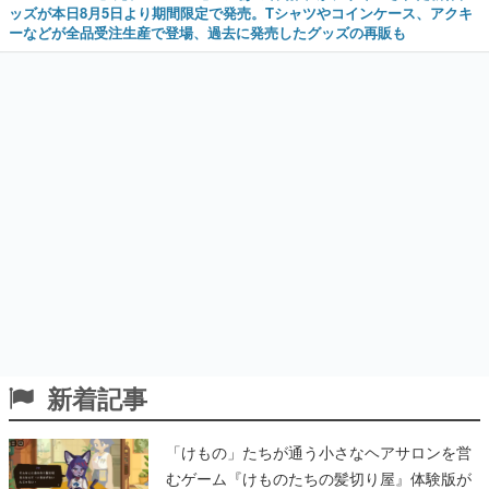
ッズが本日8月5日より期間限定で発売。Tシャツやコインケース、アクキ
ーなどが全品受注生産で登場、過去に発売したグッズの再販も
新着記事
「けもの」たちが通う小さなヘアサロンを営
むゲーム『けものたちの髪切り屋』体験版が