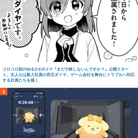
コロコロ初のゆるかわ4コマ『まだサ終しないんですか？』公開スター
ト。主人公は新入社員の侘石ダイヤ、ゲーム会社を舞台にトラブルへ対応
する社員たちを描く
3