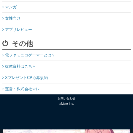
マンガ
女性向け
アプリレビュー
その他
電ファミニコゲーマーとは？
媒体資料はこちら
XプレゼントCP応募規約
運営：株式会社マレ
お問い合わせ
©Mare Inc.