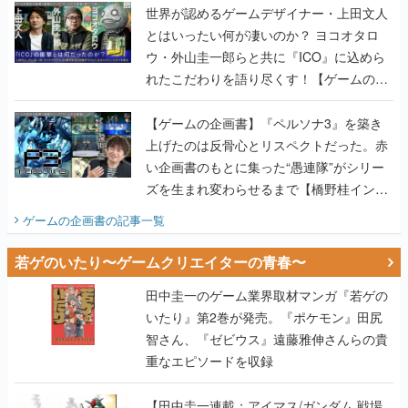
世界が認めるゲームデザイナー・上田文人
とはいったい何が凄いのか？ ヨコオタロ
ウ・外山圭一郎らと共に『ICO』に込めら
れたこだわりを語り尽くす！【ゲームの企
画書】
【ゲームの企画書】『ペルソナ3』を築き
上げたのは反骨心とリスペクトだった。赤
い企画書のもとに集った“愚連隊”がシリー
ズを生まれ変わらせるまで【橋野桂インタ
ビュー】
ゲームの企画書
の記事一覧
若ゲのいたり〜ゲームクリエイターの青春〜
田中圭一のゲーム業界取材マンガ『若ゲの
いたり』第2巻が発売。『ポケモン』田尻
智さん、『ゼビウス』遠藤雅伸さんらの貴
重なエピソードを収録
【田中圭一連載：アイマス/ガンダム 戦場