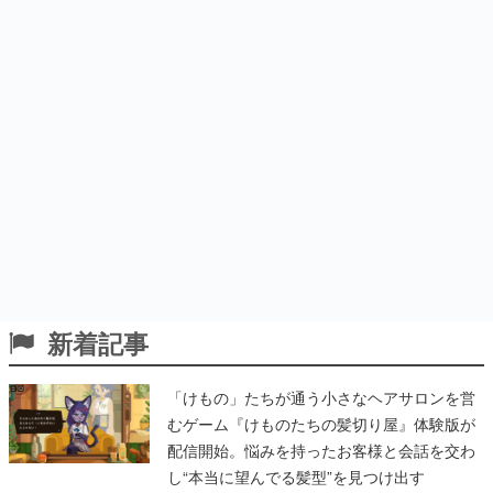
新着記事
「けもの」たちが通う小さなヘアサロンを営
むゲーム『けものたちの髪切り屋』体験版が
配信開始。悩みを持ったお客様と会話を交わ
し“本当に望んでる髪型”を見つけ出す