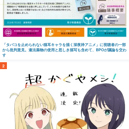
「タバコを止められない猫耳キャラを描く深夜枠アニメ」に視聴者の一部
から批判意見。違法薬物の使用と思しき描写も含めて、BPOが議論を交わ
す
2