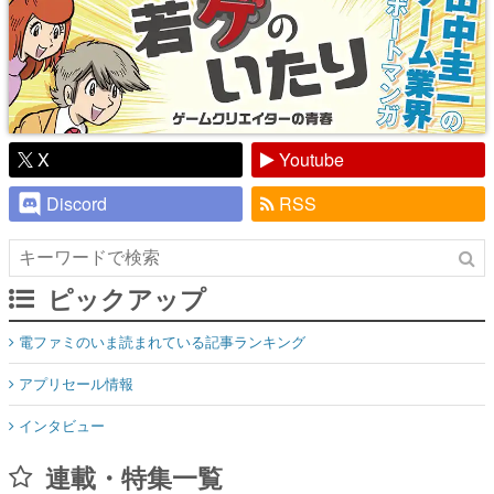
X
Youtube
Discord
RSS
ピックアップ
電ファミのいま読まれている記事ランキング
アプリセール情報
インタビュー
連載・特集一覧