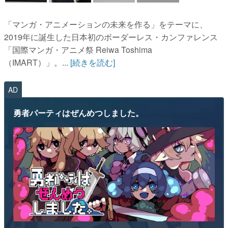
「マンガ・アニメーションの未来を作る」をテーマに、
2019年に誕生した日本初のボーダーレス・カンファレンス
「国際マンガ・アニメ祭 Reiwa Toshima
（IMART）」。...
[続きを読む]
AD
勇者パーティはぜんめつしました。