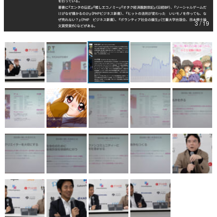
マンガ
3 / 19
女性向け
アプリレビュー
その他
電ファミニコゲーマーとは？
運営：株式会社マレ