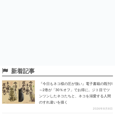
新着記事
『今日もネコ様の圧が強い』電子書籍の既刊1
～2巻が「30％オフ」でお得に。ジト目でツ
ンツンしたネコたちと、ネコを溺愛する人間
のすれ違いを描く
2026年8月8日