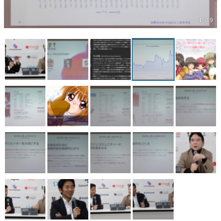
マンガ
4 / 19
女性向け
アプリレビュー
その他
電ファミニコゲーマーとは？
運営：株式会社マレ