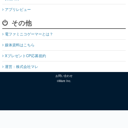
アプリレビュー
その他
電ファミニコゲーマーとは？
媒体資料はこちら
XプレゼントCP応募規約
運営：株式会社マレ
お問い合わせ
©Mare Inc.