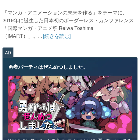
「マンガ・アニメーションの未来を作る」をテーマに、
2019年に誕生した日本初のボーダーレス・カンファレンス
「国際マンガ・アニメ祭 Reiwa Toshima
（IMART）」。...
[続きを読む]
AD
勇者パーティはぜんめつしました。