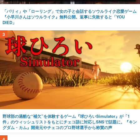
「パリィ」や「ローリング」で女の子と会話するソウルライク恋愛ゲーム
『小早川さんはソウルライク』無料公開。返事に失敗すると「YOU
DIED」
3
野球部の過酷な“補欠”を体験するゲーム『球ひろいSimulator』が「1
件」のウィッシュリストをもとにチェコ語に対応しSNSで話題に。『キン
グダム・カム』開発元やチェコのプロ野球選手から称賛の声
4