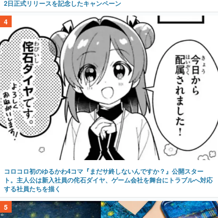
2日正式リリースを記念したキャンペーン
4
コロコロ初のゆるかわ4コマ『まだサ終しないんですか？』公開スター
ト。主人公は新入社員の侘石ダイヤ、ゲーム会社を舞台にトラブルへ対応
する社員たちを描く
5