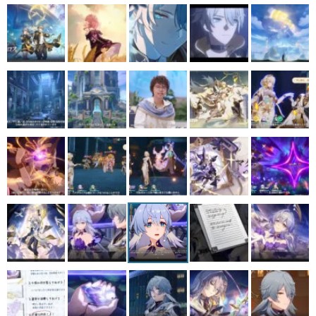
マンガ
女性向け
アプリレビュー
その他
電ファミニコゲーマーとは？
運営：株式会社マレ