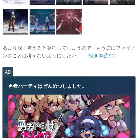
あまり深く考えると発狂してしまうので、もう逆にファイノ
ンのことは考えないようにしたい。 ...
[続きを読む]
AD
勇者パーティはぜんめつしました。