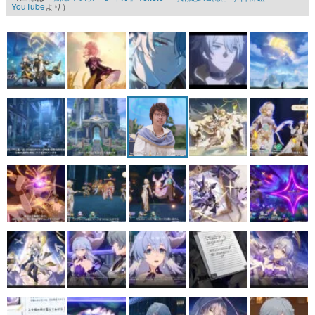
YouTube
より）
マンガ
女性向け
アプリレビュー
その他
電ファミニコゲーマーとは？
運営：株式会社マレ