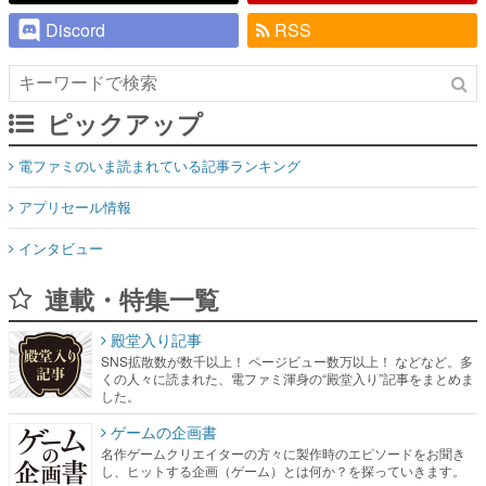
Discord
RSS
ピックアップ
電ファミのいま読まれている記事ランキング
アプリセール情報
インタビュー
連載・特集一覧
殿堂入り記事
SNS拡散数が数千以上！ ページビュー数万以上！ などなど。多
くの人々に読まれた、電ファミ渾身の“殿堂入り”記事をまとめま
した。
ゲームの企画書
名作ゲームクリエイターの方々に製作時のエピソードをお聞き
し、ヒットする企画（ゲーム）とは何か？を探っていきます。