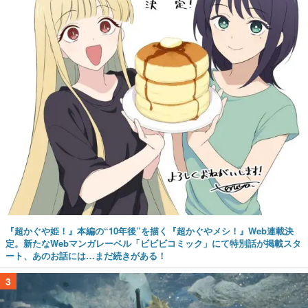
『超かぐや姫！』本編の“10年後”を描く『超かぐやメシ！』Web連載決
定。新たなWebマンガレーベル「ビビビコミック」にて特別話が掲載スタ
ート、あのお話には…まだ続きがある！
3