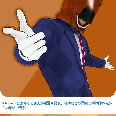
VTuber・ばあちゃるさんが引退を発表。時期などの詳細は8月9日15時か
らの配信で説明