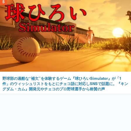
5
野球部の過酷な“補欠”を体験するゲーム『球ひろいSimulator』が「1
件」のウィッシュリストをもとにチェコ語に対応しSNSで話題に。『キン
グダム・カム』開発元やチェコのプロ野球選手から称賛の声