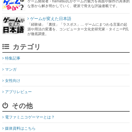
ゲーム開発者・hamatsu氏がゲームの魅力を画面や操作の具体的
な形から解き明かしていく、硬派で骨太な評論連載です。
ゲームが変えた日本語
「経験値」「裏技」「ラスボス」… ゲームにまつわる言葉の起
源や用法の変遷を、コンピューター文化史研究家・タイニーP氏
が徹底調査。
カテゴリ
特集記事
マンガ
女性向け
アプリレビュー
その他
電ファミニコゲーマーとは？
媒体資料はこちら