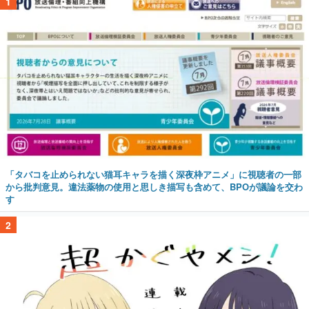
1
「タバコを止められない猫耳キャラを描く深夜枠アニメ」に視聴者の一部
から批判意見。違法薬物の使用と思しき描写も含めて、BPOが議論を交わ
す
2