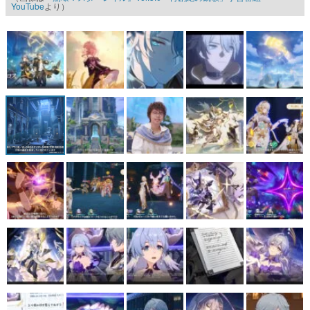
YouTube
より）
マンガ
女性向け
アプリレビュー
その他
電ファミニコゲーマーとは？
運営：株式会社マレ