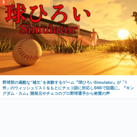
5
野球部の過酷な“補欠”を体験するゲーム『球ひろいSimulator』が「1
件」のウィッシュリストをもとにチェコ語に対応しSNSで話題に。『キン
グダム・カム』開発元やチェコのプロ野球選手から称賛の声