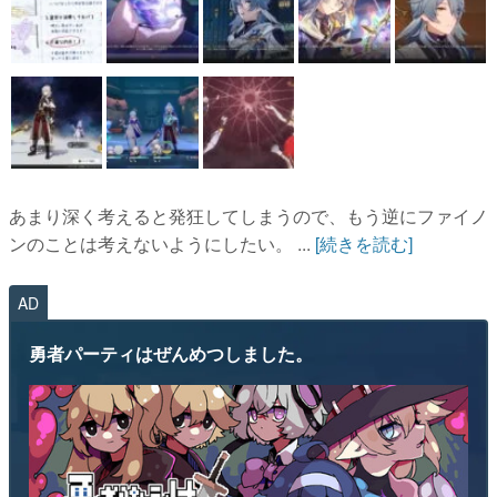
あまり深く考えると発狂してしまうので、もう逆にファイノ
ンのことは考えないようにしたい。 ...
[続きを読む]
AD
勇者パーティはぜんめつしました。