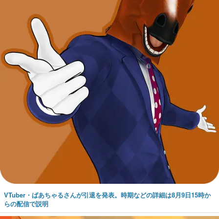
VTuber・ばあちゃるさんが引退を発表。時期などの詳細は8月9日15時か
らの配信で説明