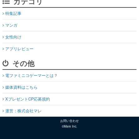
カテゴリ
特集記事
マンガ
女性向け
アプリレビュー
その他
電ファミニコゲーマーとは？
媒体資料はこちら
XプレゼントCP応募規約
運営：株式会社マレ
お問い合わせ
©Mare Inc.