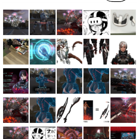
マンガ
女性向け
アプリレビュー
その他
電ファミニコゲーマーとは？
運営：株式会社マレ