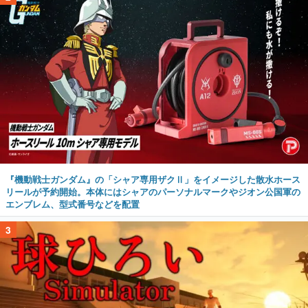
『機動戦士ガンダム』の「シャア専用ザクⅡ」をイメージした散水ホース
リールが予約開始。本体にはシャアのパーソナルマークやジオン公国軍の
エンブレム、型式番号などを配置
3