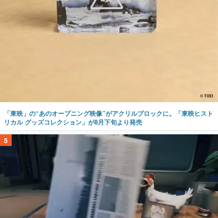
「東映」の“あのオープニング映像”がアクリルブロックに。「東映ヒスト
リカル グッズコレクション」が8月下旬より発売
5