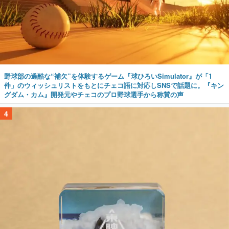
野球部の過酷な“補欠”を体験するゲーム『球ひろいSimulator』が「1
件」のウィッシュリストをもとにチェコ語に対応しSNSで話題に。『キン
グダム・カム』開発元やチェコのプロ野球選手から称賛の声
4