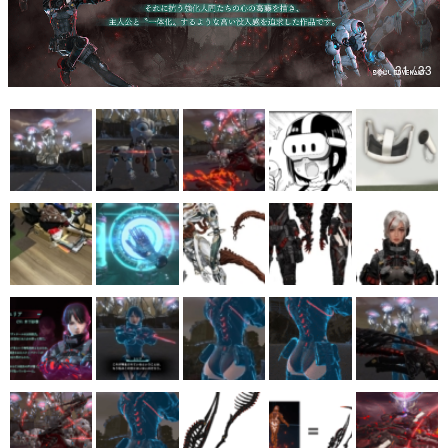
マンガ
女性向け
アプリレビュー
その他
電ファミニコゲーマーとは？
運営：株式会社マレ