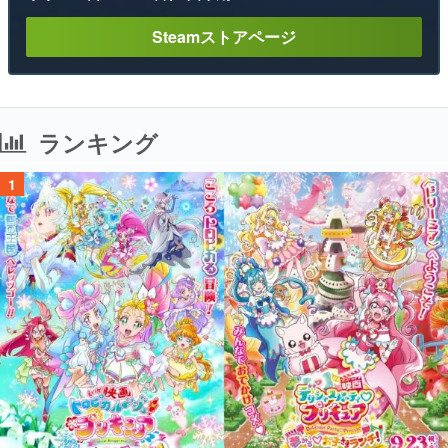
ランキング
1
【無料】プリキュア映画4作品がTVerで新たに配信スタート！なんと2018