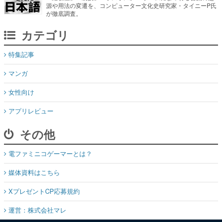
特集記事
マンガ
女性向け
アプリレビュー
その他
電ファミニコゲーマーとは？
媒体資料はこちら
XプレゼントCP応募規約
運営：株式会社マレ
お問い合わせ
©Mare Inc.