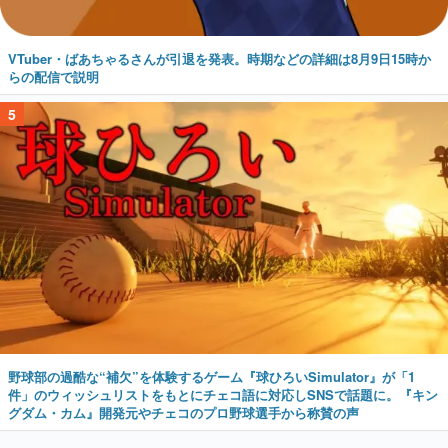
VTuber・ばあちゃるさんが引退を発表。時期などの詳細は8月9日15時か
らの配信で説明
5
野球部の過酷な“補欠”を体験するゲーム『球ひろいSimulator』が「1
件」のウィッシュリストをもとにチェコ語に対応しSNSで話題に。『キン
グダム・カム』開発元やチェコのプロ野球選手から称賛の声