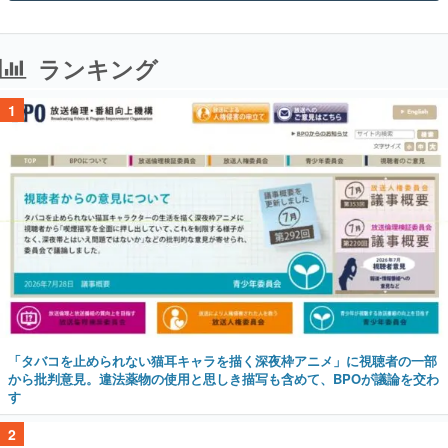
ランキング
1
「タバコを止められない猫耳キャラを描く深夜枠アニメ」に視聴者の一部
から批判意見。違法薬物の使用と思しき描写も含めて、BPOが議論を交わ
す
2