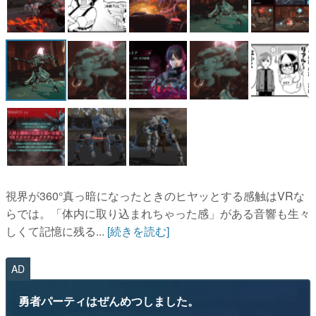
視界が360°真っ暗になったときのヒヤッとする感触はVRな
らでは。「体内に取り込まれちゃった感」がある音響も生々
しくて記憶に残る...
[続きを読む]
AD
勇者パーティはぜんめつしました。