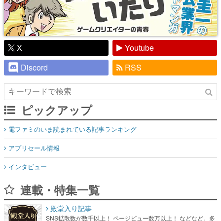
X
Youtube
Discord
RSS
ピックアップ
電ファミのいま読まれている記事ランキング
アプリセール情報
インタビュー
連載・特集一覧
殿堂入り記事
SNS拡散数が数千以上！ ページビュー数万以上！ などなど。多