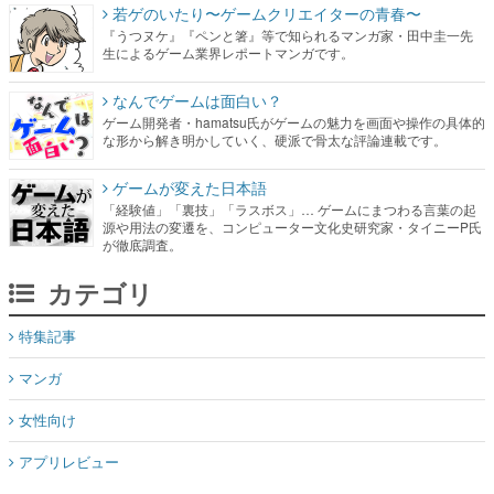
若ゲのいたり〜ゲームクリエイターの青春〜
『うつヌケ』『ペンと箸』等で知られるマンガ家・田中圭一先
生によるゲーム業界レポートマンガです。
なんでゲームは面白い？
ゲーム開発者・hamatsu氏がゲームの魅力を画面や操作の具体的
な形から解き明かしていく、硬派で骨太な評論連載です。
ゲームが変えた日本語
「経験値」「裏技」「ラスボス」… ゲームにまつわる言葉の起
源や用法の変遷を、コンピューター文化史研究家・タイニーP氏
が徹底調査。
カテゴリ
特集記事
マンガ
女性向け
アプリレビュー