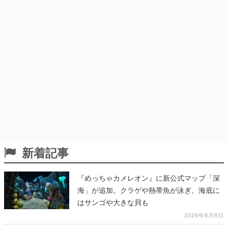
新着記事
『めっちゃカメレオン』に新公式マップ「深
海」が追加。クラゲや熱帯魚が泳ぎ、海底に
はサンゴや大きな貝も
2026年8月8日