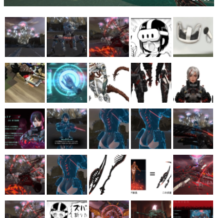
マンガ
女性向け
アプリレビュー
その他
電ファミニコゲーマーとは？
運営：株式会社マレ