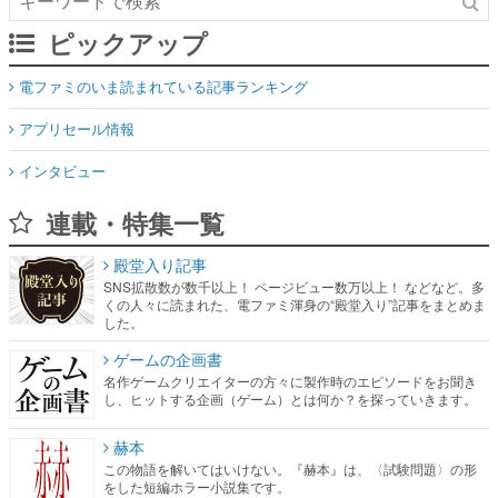
ピックアップ
電ファミのいま読まれている記事ランキング
アプリセール情報
インタビュー
連載・特集一覧
殿堂入り記事
SNS拡散数が数千以上！ ページビュー数万以上！ などなど。多
くの人々に読まれた、電ファミ渾身の“殿堂入り”記事をまとめま
した。
ゲームの企画書
名作ゲームクリエイターの方々に製作時のエピソードをお聞き
し、ヒットする企画（ゲーム）とは何か？を探っていきます。
赫本
この物語を解いてはいけない。『赫本』は、〈試験問題〉の形
をした短編ホラー小説集です。