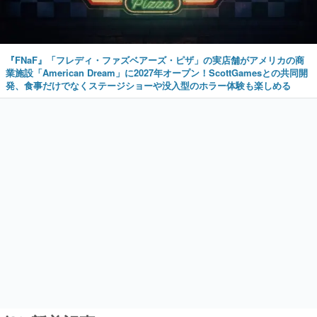
『FNaF』「フレディ・ファズベアーズ・ピザ」の実店舗がアメリカの商
業施設「American Dream」に2027年オープン！ScottGamesとの共同開
発、食事だけでなくステージショーや没入型のホラー体験も楽しめる