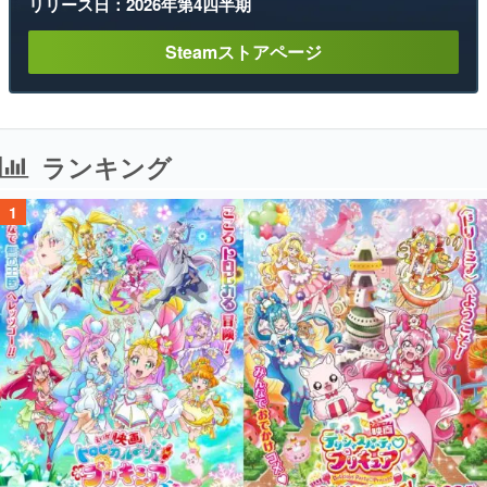
リリース日：2026年第4四半期
Steamストアページ
ランキング
1