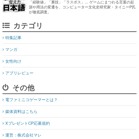
「経験値」「裏技」「ラスボス」… ゲームにまつわる言葉の起
源や用法の変遷を、コンピューター文化史研究家・タイニーP氏
が徹底調査。
カテゴリ
特集記事
マンガ
女性向け
アプリレビュー
その他
電ファミニコゲーマーとは？
媒体資料はこちら
XプレゼントCP応募規約
運営：株式会社マレ