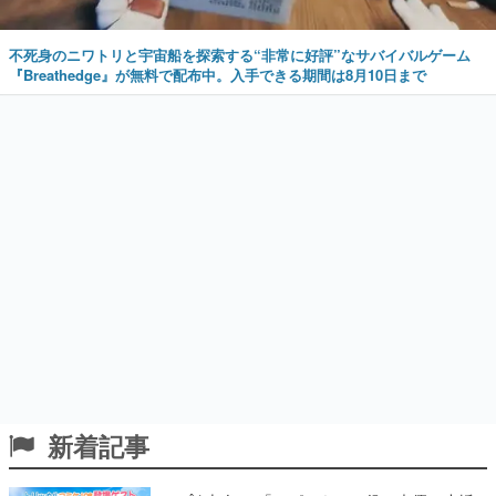
不死身のニワトリと宇宙船を探索する“非常に好評”なサバイバルゲーム
『Breathedge』が無料で配布中。入手できる期間は8月10日まで
新着記事