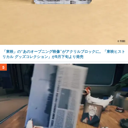
「東映」の“あのオープニング映像”がアクリルブロックに。「東映ヒスト
リカル グッズコレクション」が8月下旬より発売
5