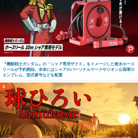
『機動戦士ガンダム』の「シャア専用ザクⅡ」をイメージした散水ホース
リールが予約開始。本体にはシャアのパーソナルマークやジオン公国軍の
エンブレム、型式番号などを配置
3