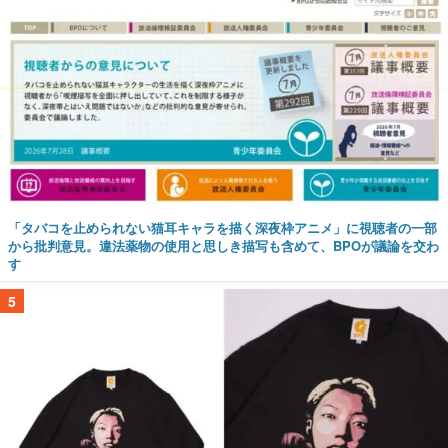
「タバコを止められない猫耳キャラを描く深夜枠アニメ」に視聴者の一部
から批判意見。違法薬物の使用と思しき描写も含めて、BPOが議論を交わ
す
5