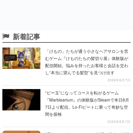
新着記事
「けもの」たちが通う小さなヘアサロンを営
むゲーム『けものたちの髪切り屋』体験版が
配信開始。悩みを持ったお客様と会話を交わ
し“本当に望んでる髪型”を見つけ出す
2026年8月7日
“ビー玉”になってコースを転がるゲーム
『Marblearium』の体験版がSteamで本日8月
7日より配信。Lo-Fiビートに乗って奇妙な空
間を探検
2026年8月7日