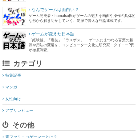
なんでゲームは面白い？
ゲーム開発者・hamatsu氏がゲームの魅力を画面や操作の具体的
な形から解き明かしていく、硬派で骨太な評論連載です。
ゲームが変えた日本語
「経験値」「裏技」「ラスボス」… ゲームにまつわる言葉の起
源や用法の変遷を、コンピューター文化史研究家・タイニーP氏
が徹底調査。
カテゴリ
特集記事
マンガ
女性向け
アプリレビュー
その他
電ファミニコゲーマーとは？