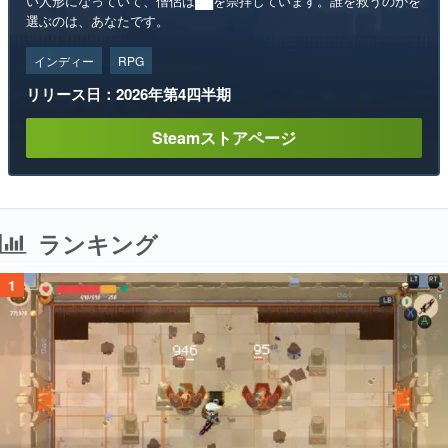
い人形になっていて、僧侶は██を崇拝しています。誰を救うのかを
選ぶのは、あなたです。
インディー
RPG
リリース日：2026年第4四半期
Steamストアページ
ランキング
1