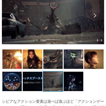
マンガ
女性向け
アプリレビュー
その他
8 / 9
電ファミニコゲーマーとは？
運営：株式会社マレ
シビアなアクション要素は遊べば遊ぶほど「アクションゲー