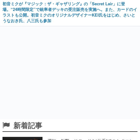
初音ミクが『マジック：ザ・ギャザリング』の「Secret Lair」に登
場。“24時間限定”で統率者デッキの受注販売を実施へ。また、カードのイ
ラストも公開。初音ミクのオリジナルデザイナーKEI氏をはじめ、さいと
うなおき氏、八三氏も参加
新着記事