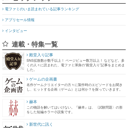
電ファミのいま読まれている記事ランキング
アプリセール情報
インタビュー
連載・特集一覧
殿堂入り記事
SNS拡散数が数千以上！ ページビュー数万以上！ などなど。多
くの人々に読まれた、電ファミ渾身の“殿堂入り”記事をまとめま
した。
ゲームの企画書
名作ゲームクリエイターの方々に製作時のエピソードをお聞き
し、ヒットする企画（ゲーム）とは何か？を探っていきます。
赫本
この物語を解いてはいけない。『赫本』は、〈試験問題〉の形
をした短編ホラー小説集です。
新世代に訊く