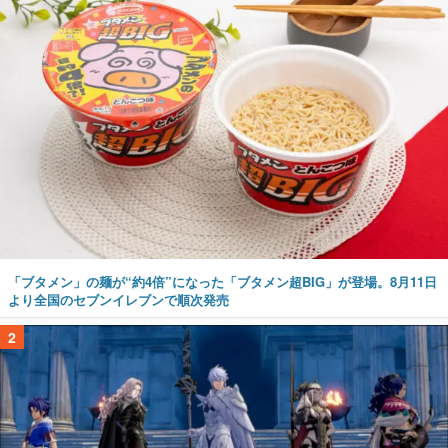
「ブタメン」の麺が“約4倍”になった「ブタメン超BIG」が登場。8月11日
より全国のセブンイレブンで順次発売
2