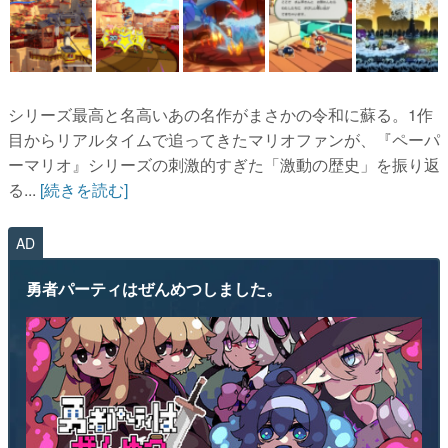
シリーズ最高と名高いあの名作がまさかの令和に蘇る。1作
目からリアルタイムで追ってきたマリオファンが、『ペーパ
ーマリオ』シリーズの刺激的すぎた「激動の歴史」を振り返
る...
[続きを読む]
AD
勇者パーティはぜんめつしました。