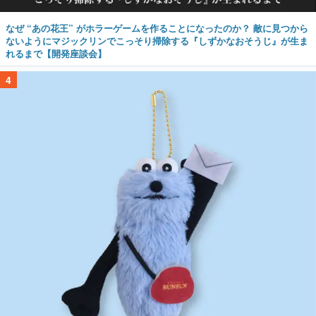
なぜ “あの花王” がホラーゲームを作ることになったのか？ 敵に見つから
ないようにマジックリンでこっそり掃除する『しずかなおそうじ』が生ま
れるまで【開発座談会】
4