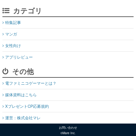
カテゴリ
特集記事
マンガ
女性向け
アプリレビュー
その他
電ファミニコゲーマーとは？
媒体資料はこちら
XプレゼントCP応募規約
運営：株式会社マレ
お問い合わせ
©Mare Inc.