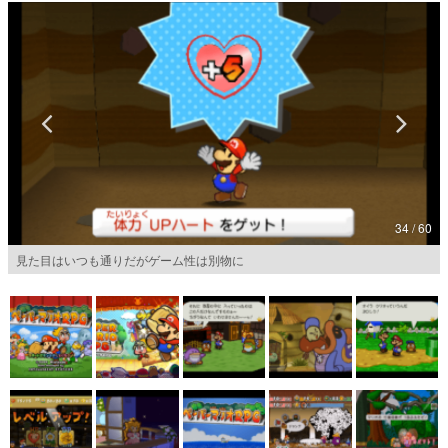
マンガ
女性向け
アプリレビュー
その他
電ファミニコゲーマーとは？
34 / 60
運営：株式会社マレ
見た目はいつも通りだがゲーム性は別物に