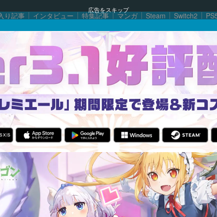
広告をスキップ
入り記事
インタビュー
特集記事
マンガ
Steam
Switch2
PS