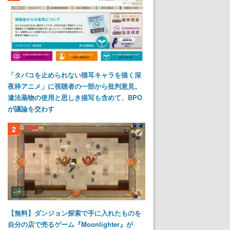
「タバコを止められない猫耳キャラを描く深
夜枠アニメ」に視聴者の一部から批判意見。
違法薬物の使用と思しき描写も含めて、BPO
が議論を交わす
2
【無料】ダンジョン探索で手に入れたものを
自分の店で売るゲーム『Moonlighter』が