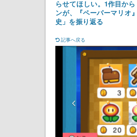
らせてほしい。1作目か
ンが、『ペーパーマリオ
史」を振り返る
記事へ戻る