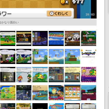
39 / 60
はかなり面白い