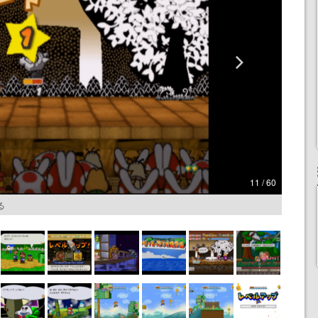
11 / 60
る