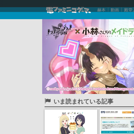
赫本
動画
殿堂
いま読まれている記事