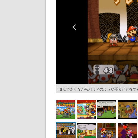
RPGでありながらパリィのような要素が存在す