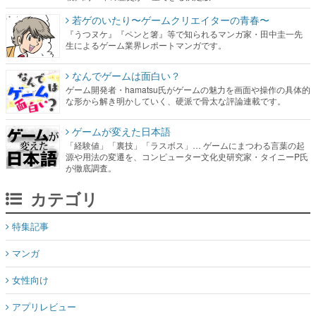
若ゲのいたり〜ゲームクリエイターの青春〜
『うつヌケ』『ペンと箸』等で知られるマンガ家・田中圭一先
生によるゲーム業界レポートマンガです。
なんでゲームは面白い？
ゲーム開発者・hamatsu氏がゲームの魅力を画面や操作の具体的
な形から解き明かしていく、硬派で骨太な評論連載です。
ゲームが変えた日本語
「経験値」「裏技」「ラスボス」… ゲームにまつわる言葉の起
源や用法の変遷を、コンピューター文化史研究家・タイニーP氏
が徹底調査。
カテゴリ
特集記事
マンガ
女性向け
アプリレビュー