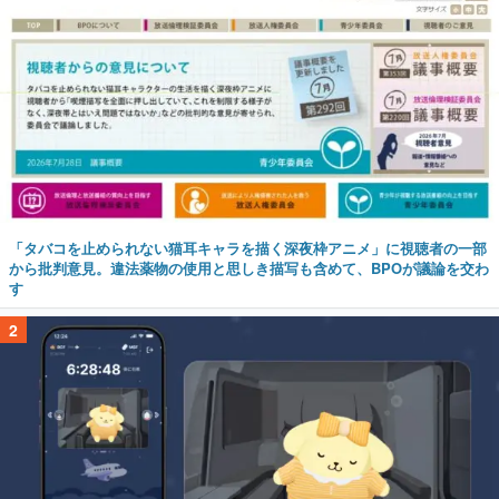
「タバコを止められない猫耳キャラを描く深夜枠アニメ」に視聴者の一部
から批判意見。違法薬物の使用と思しき描写も含めて、BPOが議論を交わ
す
2