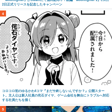
2日正式リリースを記念したキャンペーン
4
コロコロ初のゆるかわ4コマ『まだサ終しないんですか？』公開スター
ト。主人公は新入社員の侘石ダイヤ、ゲーム会社を舞台にトラブルへ対応
する社員たちを描く
5