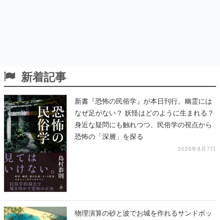
新着記事
新書『恐怖の民俗学』が本日刊行。幽霊には
なぜ足がない？ 妖怪はどのように生まれる？
身近な疑問にも触れつつ、民俗学の視点から
恐怖の「深層」を探る
2026年8月7日
物理演算の砂と波でお城を作れるサンドボッ