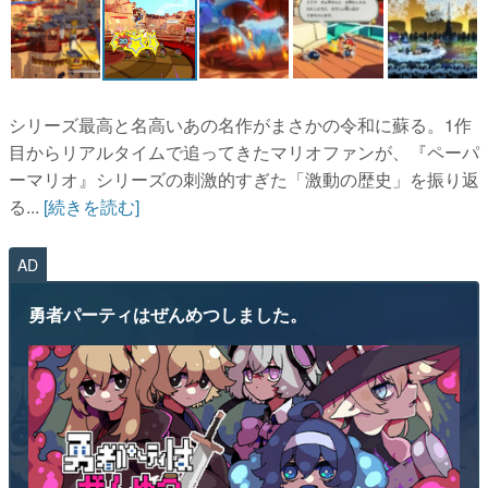
シリーズ最高と名高いあの名作がまさかの令和に蘇る。1作
目からリアルタイムで追ってきたマリオファンが、『ペーパ
ーマリオ』シリーズの刺激的すぎた「激動の歴史」を振り返
る...
[続きを読む]
AD
勇者パーティはぜんめつしました。