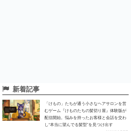
新着記事
「けもの」たちが通う小さなヘアサロンを営
むゲーム『けものたちの髪切り屋』体験版が
配信開始。悩みを持ったお客様と会話を交わ
し“本当に望んでる髪型”を見つけ出す