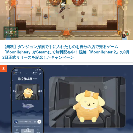
【無料】ダンジョン探索で手に入れたものを自分の店で売るゲーム
『Moonlighter』がSteamにて無料配布中！続編『Moonlighter 2』の9月
2日正式リリースを記念したキャンペーン
3