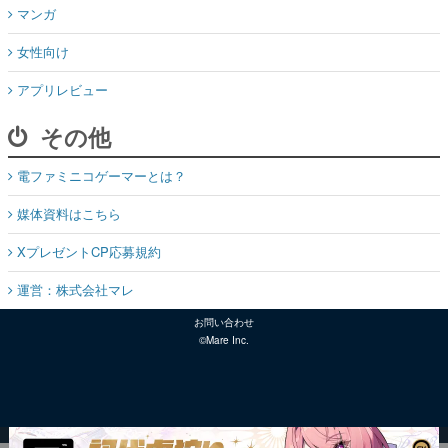
マンガ
女性向け
アプリレビュー
その他
電ファミニコゲーマーとは？
媒体資料はこちら
XプレゼントCP応募規約
運営：株式会社マレ
お問い合わせ
©Mare Inc.