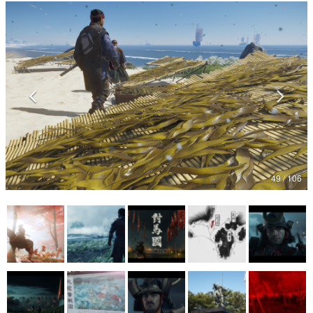
マンガ
女性向け
アプリレビュー
その他
電ファミニコゲーマーとは？
運営：株式会社マレ
49 / 106