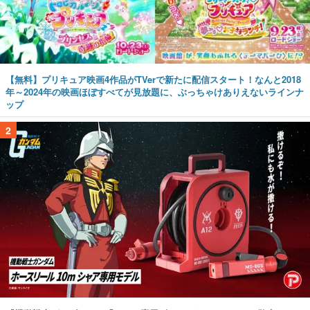
【無料】プリキュア映画4作品がTVerで新たに配信スタート！なんと2018
年～2024年の映画ほぼすべてが見放題に、ぶっちゃけありえないラインナ
ップ
2