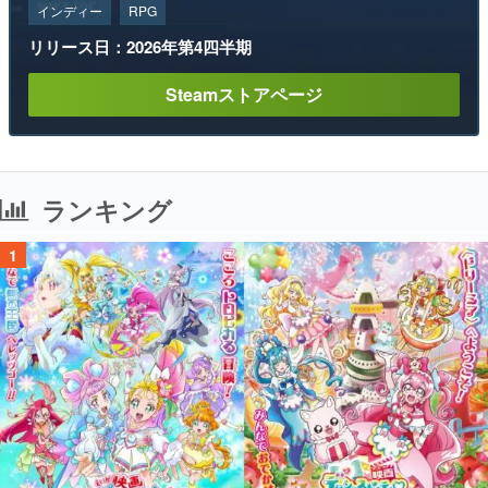
インディー
RPG
リリース日：2026年第4四半期
Steamストアページ
ランキング
1