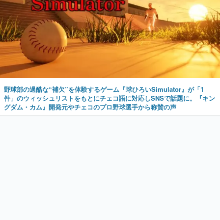
野球部の過酷な“補欠”を体験するゲーム『球ひろいSimulator』が「1
件」のウィッシュリストをもとにチェコ語に対応しSNSで話題に。『キン
グダム・カム』開発元やチェコのプロ野球選手から称賛の声