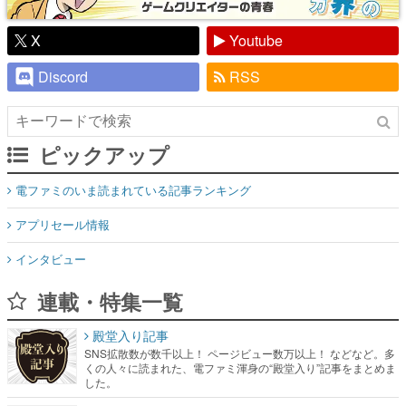
X
Youtube
Discord
RSS
ピックアップ
電ファミのいま読まれている記事ランキング
アプリセール情報
インタビュー
連載・特集一覧
殿堂入り記事
SNS拡散数が数千以上！ ページビュー数万以上！ などなど。多
くの人々に読まれた、電ファミ渾身の“殿堂入り”記事をまとめま
した。