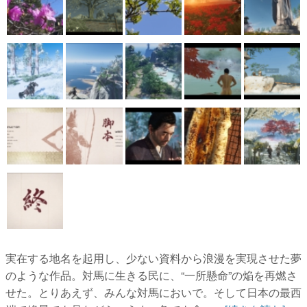
実在する地名を起用し、少ない資料から浪漫を実現させた夢
のような作品。対馬に生きる民に、“一所懸命”の焔を再燃さ
せた。とりあえず、みんな対馬においで。そして日本の最西