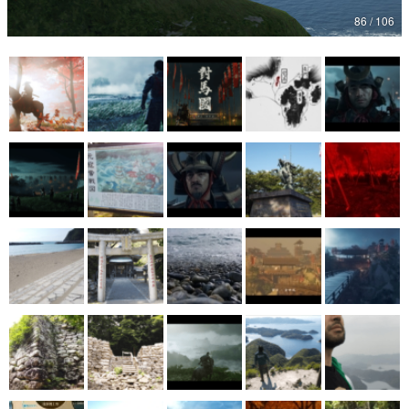
86 / 106
マンガ
女性向け
アプリレビュー
その他
電ファミニコゲーマーとは？
運営：株式会社マレ