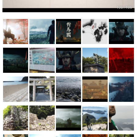
106 / 106
マンガ
女性向け
アプリレビュー
その他
電ファミニコゲーマーとは？
運営：株式会社マレ