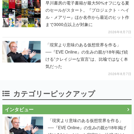
早川書房の電子書籍が最大50%オフになる夏
のセールがスタート。『プロジェクト・ヘイ
ル・メアリー』ほか名作から最近のヒット作
まで3000点以上が対象に
2026年8月7日
「現実より意味のある仮想世界を作る」
──『EVE Online』の生みの親が18年掲げ続
ける”クレイジーな宣言”は、比喩ではなく本
気だった
2026年8月7日
カテゴリーピックアップ
インタビュー
「現実より意味のある仮想世界を作る」
──『EVE Online』の生みの親が18年掲げ