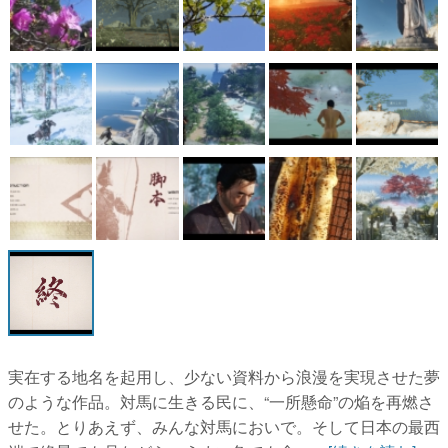
実在する地名を起用し、少ない資料から浪漫を実現させた夢
のような作品。対馬に生きる民に、“一所懸命”の焔を再燃さ
せた。とりあえず、みんな対馬においで。そして日本の最西