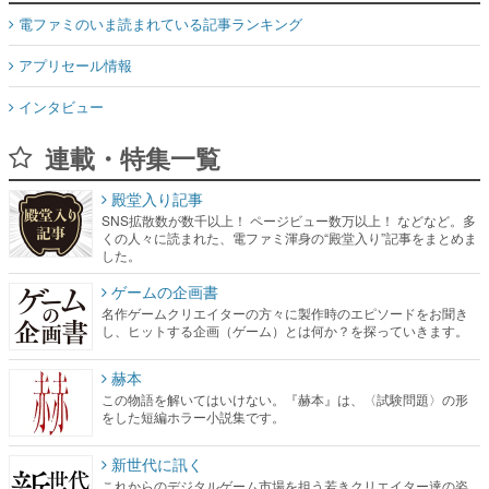
電ファミのいま読まれている記事ランキング
アプリセール情報
インタビュー
連載・特集一覧
殿堂入り記事
SNS拡散数が数千以上！ ページビュー数万以上！ などなど。多
くの人々に読まれた、電ファミ渾身の“殿堂入り”記事をまとめま
した。
ゲームの企画書
名作ゲームクリエイターの方々に製作時のエピソードをお聞き
し、ヒットする企画（ゲーム）とは何か？を探っていきます。
赫本
この物語を解いてはいけない。『赫本』は、〈試験問題〉の形
をした短編ホラー小説集です。
新世代に訊く
これからのデジタルゲーム市場を担う若きクリエイター達の姿