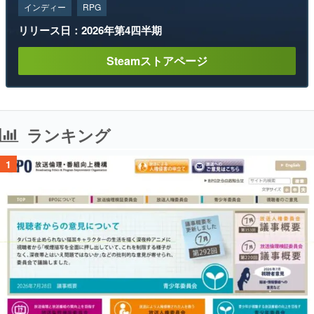
インディー
RPG
リリース日：2026年第4四半期
Steamストアページ
ランキング
1