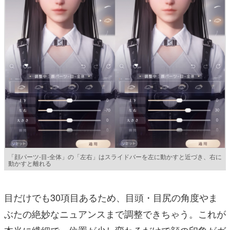
「顔パーツ-目-全体」の「左右」はスライドバーを左に動かすと近づき、右に
動かすと離れる
目だけでも30項目あるため、目頭・目尻の角度やま
ぶたの絶妙なニュアンスまで調整できちゃう。これが
本当に繊細で、位置が少し変わるだけで顔の印象がガ