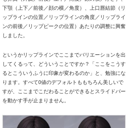
下顎（上下／前後／顔の横／角度）、上口唇結節（リ
ップラインの位置／リップラインの角度／リップライ
ンの前後／リップピークの位置）あたりの調整に興奮
しました。
というかリップラインでここまでバリエーションを出
してくるって、どういうことですか？「ここをこうす
るとこういうふうに印象が変わるのか」と、勉強にな
ります。すべて0値のデフォルトももちろん美しいで
すが、ここまでこだわることができるとスライドバー
を動かす手が止まりません。