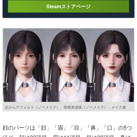
Steamストアページ
左からデフォルト（ノーメイク）、骨格形成後（ノーメイク）、メイク後
顔のパーツは「顔」「眉」「目」「鼻」「口」の5つ