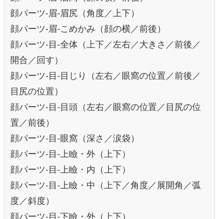
顔パーツ-眉-眉尻（角度／上下）
顔パーツ-眉-こめかみ（顔の横／前後）
顔パーツ-目-全体（上下／左右／大きさ／前後／
開合／回す）
顔パーツ-目-目じり（左右／眼窩の位置／前後／
目尻の位置）
顔パーツ-目-目頭（左右／眼窩の位置／目尻の位
置／前後）
顔パーツ-目-眼窩（深さ／涙袋）
顔パーツ-目-上瞼・外（上下）
顔パーツ-目-上瞼・内（上下）
顔パーツ-目-上瞼・中（上下／角度／展開角／弧
度／斜度）
顔パーツ-目-下瞼・外（上下）