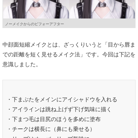
ノーメイクからのビフォーアフター
中顔面短縮メイクとは、ざっくりいうと「目から唇ま
での距離を短く見せるメイク法」です。今回は下記を
意識しました。
・下まぶたをメインにアイシャドウを入れる
・アイラインは跳ね上げず下げ気味に描く
・下まつ毛は目尻のほうを多めに塗布
・チークは横長に（鼻にも乗せる）