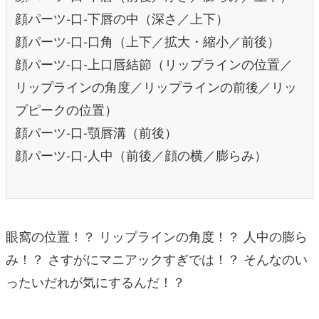
顔パーツ-口-下唇の中（深さ／上下）
顔パーツ-口-口角（上下／拡大・縮小／前後）
顔パーツ-口-上口唇結節（リップラインの位置／
リップラインの角度／リップラインの前後／リッ
プピークの位置）
顔パーツ-口-顎唇溝（前後）
顔パーツ-口-人中（前後／顔の横／膨らみ）
眼窩の位置！？ リップラインの角度！？ 人中の膨ら
み！？ さすがにマニアックすぎでは！？ そんなのい
ったいだれが気にするんだ！？