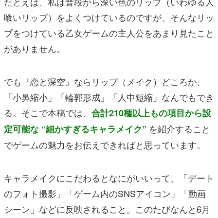
たとえば、私は普段から深い色のリップ（いわゆる人
喰いリップ）をよくつけているのですが、そんなリッ
プをつけている乙女ゲームの主人公をあまり見たこと
がありません。
でも『恋と深空』ならリップ（メイク）どころか、
「小鼻縮小」「輪郭形成」「人中短縮」なんでもでき
る。そこで本稿では、
合計210種以上もの項目から設
を紹介すること
定可能な “細かすぎるキャラメイク”
でゲームの魅力をお伝えできればと思っています。
キャラメイクにこだわるとなにがいいって、「デート
のフォト撮影」「ゲーム内のSNSアイコン」「動画
シーン」などに反映されること。このたびなんと6月