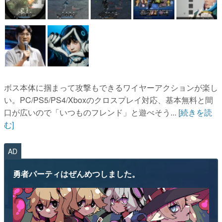
ボス本体に掴まって攻撃もできるワイヤーアクションが楽し
い。PC/PS5/PS4/Xboxのクロスプレイ対応、基本無料と間
口が広いので「いつものフレンド」と遊べそう...
[続きを読
む]
AD
勇者パーティはぜんめつしました。