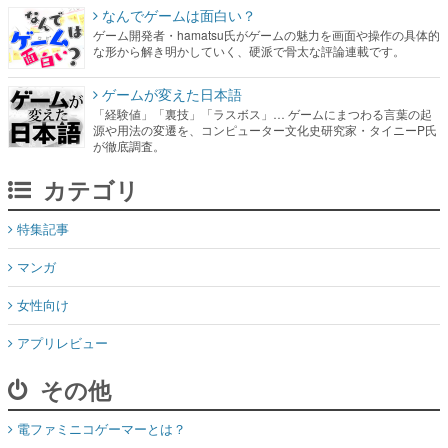
なんでゲームは面白い？
ゲーム開発者・hamatsu氏がゲームの魅力を画面や操作の具体的
な形から解き明かしていく、硬派で骨太な評論連載です。
ゲームが変えた日本語
「経験値」「裏技」「ラスボス」… ゲームにまつわる言葉の起
源や用法の変遷を、コンピューター文化史研究家・タイニーP氏
が徹底調査。
カテゴリ
特集記事
マンガ
女性向け
アプリレビュー
その他
電ファミニコゲーマーとは？