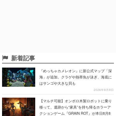
新着記事
『めっちゃカメレオン』に新公式マップ「深
海」が追加。クラゲや熱帯魚が泳ぎ、海底に
はサンゴや大きな貝も
2026年8月8日
【マルチ可能】オンボロ木製ロボットに乗り
移って、遺跡から“家具”を持ち帰るホラーア
クションゲーム『GRAIN ROT』が本日8月8