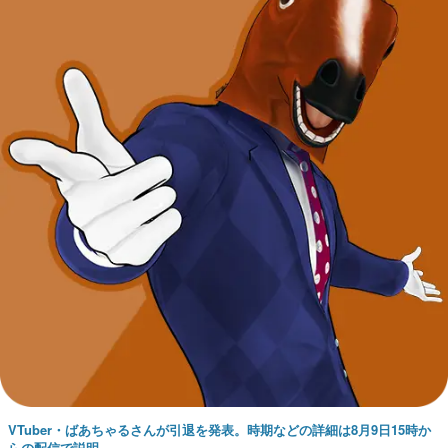
VTuber・ばあちゃるさんが引退を発表。時期などの詳細は8月9日15時か
らの配信で説明