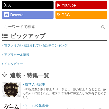
X
Youtube
Discord
RSS
ピックアップ
電ファミのいま読まれている記事ランキング
アプリセール情報
インタビュー
連載・特集一覧
殿堂入り記事
SNS拡散数が数千以上！ ページビュー数万以上！ などなど。多
くの人々に読まれた、電ファミ渾身の“殿堂入り”記事をまとめま
した。
ゲームの企画書