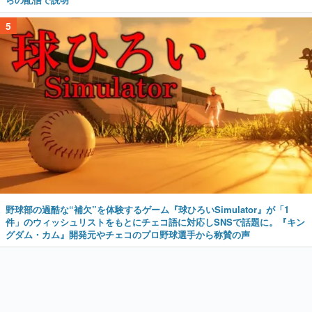
5
野球部の過酷な“補欠”を体験するゲーム『球ひろいSimulator』が「1
件」のウィッシュリストをもとにチェコ語に対応しSNSで話題に。『キン
グダム・カム』開発元やチェコのプロ野球選手から称賛の声