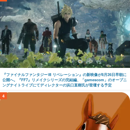
『ファイナルファンタジーⅦ リベレーション』の新映像が8月26日早朝に
公開へ。『FF7』リメイクシリーズの完結編、「gamescom」のオープニ
ングナイトライブにてディレクターの浜口直樹氏が登壇する予定
4