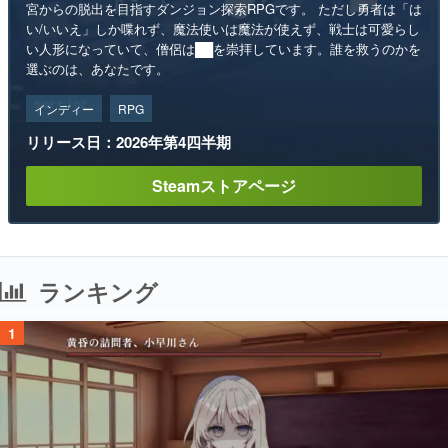
宮からの脱出を目指すダンジョン探索RPGです。 ただし勇者は「は
い/いいえ」しか喋れず、魔法使いは魔法が使えず、戦士は可愛らし
い人形になっていて、僧侶は██を崇拝しています。誰を救うのかを
選ぶのは、あなたです。
インディー
RPG
リリース日：2026年第4四半期
Steamストアページ
ランキング
1