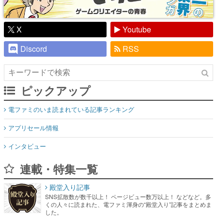
X
Youtube
Discord
RSS
ピックアップ
電ファミのいま読まれている記事ランキング
アプリセール情報
インタビュー
連載・特集一覧
殿堂入り記事
SNS拡散数が数千以上！ ページビュー数万以上！ などなど。多
くの人々に読まれた、電ファミ渾身の“殿堂入り”記事をまとめま
した。