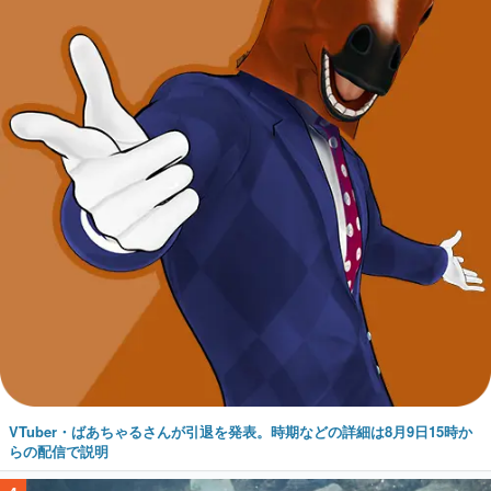
VTuber・ばあちゃるさんが引退を発表。時期などの詳細は8月9日15時か
らの配信で説明