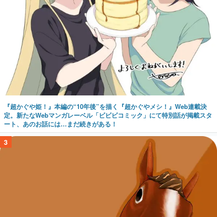
『超かぐや姫！』本編の“10年後”を描く『超かぐやメシ！』Web連載決
定。新たなWebマンガレーベル「ビビビコミック」にて特別話が掲載スタ
ート、あのお話には…まだ続きがある！
3