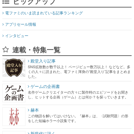
ピックアップ
電ファミのいま読まれている記事ランキング
アプリセール情報
インタビュー
連載・特集一覧
殿堂入り記事
SNS拡散数が数千以上！ ページビュー数万以上！ などなど。多
くの人々に読まれた、電ファミ渾身の“殿堂入り”記事をまとめま
した。
ゲームの企画書
名作ゲームクリエイターの方々に製作時のエピソードをお聞き
し、ヒットする企画（ゲーム）とは何か？を探っていきます。
赫本
この物語を解いてはいけない。『赫本』は、〈試験問題〉の形
をした短編ホラー小説集です。
新世代に訊く