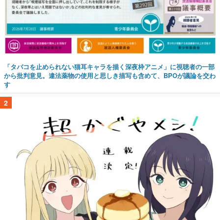
「タバコを止められない猫耳キャラを描く深夜枠アニメ」に視聴者の一部
から批判意見。違法薬物の使用と思しき描写も含めて、BPOが議論を交わ
す
2