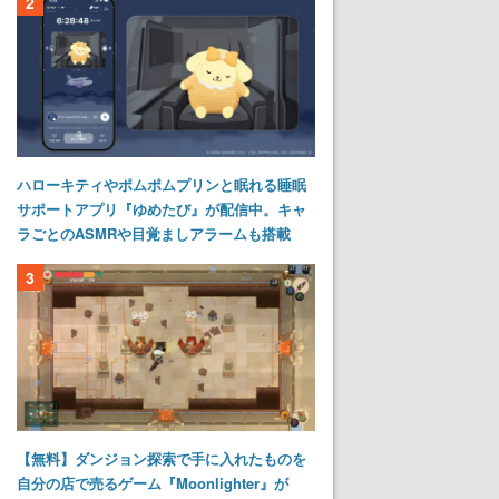
2
ハローキティやポムポムプリンと眠れる睡眠
サポートアプリ『ゆめたび』が配信中。キャ
ラごとのASMRや目覚ましアラームも搭載
3
【無料】ダンジョン探索で手に入れたものを
自分の店で売るゲーム『Moonlighter』が