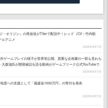
ジ・オリジン』の再放送がTVerで配信中！レッド（CV：竹内順
ナルアニメ
2026年8月7日
』試作ゲームプレイの様子が世界初公開、貴重な企画書の一部も見れち
大森滋氏が開発秘話を語る動画がゲームフリーク公式YouTubeで
2026年8月7日
地震への支援として「義援金1000万円」の寄付を発表
2026年8月7日