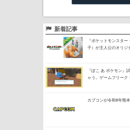
新着記事
『ポケットモンスター 
子）が主人公のオリジ
『ぽこ あ ポケモン
ゃう。ゲームフリーク・
公開中
カプコンが令和8年熊本