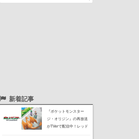
新着記事
『ポケットモンスター
ジ・オリジン』の再放送
がTVerで配信中！レッド
（CV：竹内順子）が主人