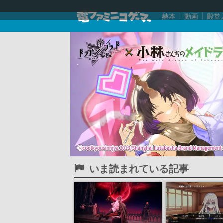
赫本
動画
殿堂
いま読まれている記事