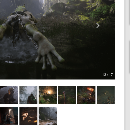
13 / 17