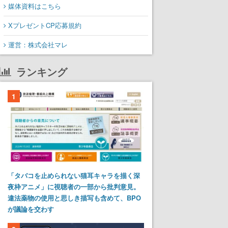
媒体資料はこちら
XプレゼントCP応募規約
運営：株式会社マレ
ランキング
1
「タバコを止められない猫耳キャラを描く深
夜枠アニメ」に視聴者の一部から批判意見。
違法薬物の使用と思しき描写も含めて、BPO
が議論を交わす