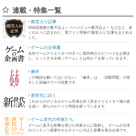
連載・特集一覧
殿堂入り記事
SNS拡散数が数千以上！ ページビュー数万以上！ などなど。多
くの人々に読まれた、電ファミ渾身の“殿堂入り”記事をまとめま
した。
ゲームの企画書
名作ゲームクリエイターの方々に製作時のエピソードをお聞き
し、ヒットする企画（ゲーム）とは何か？を探っていきます。
赫本
この物語を解いてはいけない。『赫本』は、〈試験問題〉の形
をした短編ホラー小説集です。
新世代に訊く
これからのデジタルゲーム市場を担う若きクリエイター達の姿
を追い、彼らのルーツと情熱を探っていきます。
ゲーム世代の作家たち
ゲームに多大な影響を受けた作家さんに取材し、ゲームが日本
のコンテンツ産業やカルチャーに与えた影響を探る企画です。