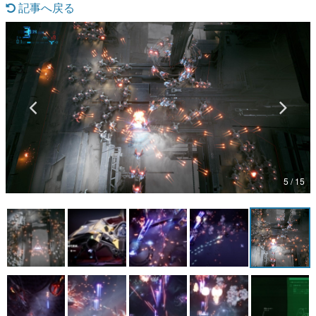
記事へ戻る
マンガ
女性向け
アプリレビュー
その他
電ファミニコゲーマーとは？
運営：株式会社マレ
5 / 15