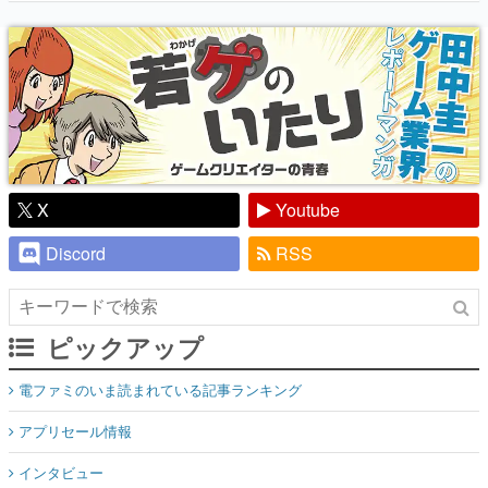
『少年ジャンプ』色だった【若ゲのいた
り】
X
Youtube
Discord
RSS
ピックアップ
電ファミのいま読まれている記事ランキング
アプリセール情報
インタビュー