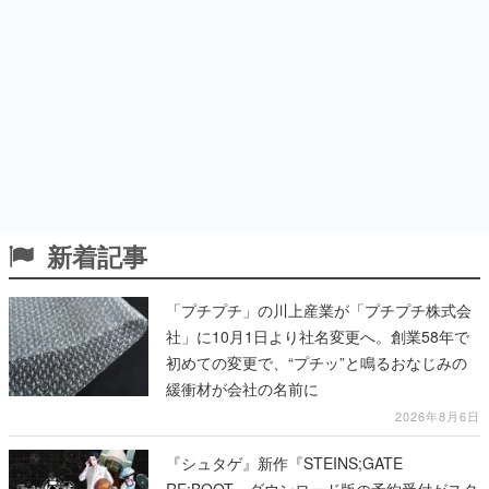
新着記事
「プチプチ」の川上産業が「プチプチ株式会
社」に10月1日より社名変更へ。創業58年で
初めての変更で、“プチッ”と鳴るおなじみの
緩衝材が会社の名前に
2026年8月6日
『シュタゲ』新作『STEINS;GATE
RE:BOOT』ダウンロード版の予約受付がスタ