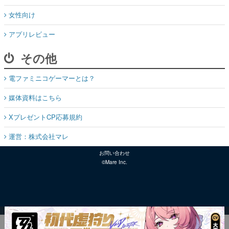
女性向け
アプリレビュー
その他
電ファミニコゲーマーとは？
媒体資料はこちら
XプレゼントCP応募規約
運営：株式会社マレ
お問い合わせ
©Mare Inc.