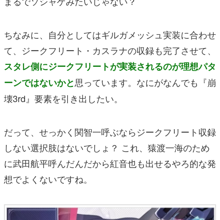
まるでソシャゲみたいじゃない？
ちなみに、自分としてはギルガメッシュ実装に合わせ
て、ジークフリート・カスラナの収録も完了させて、
スタレ側にジークフリートが実装されるのが理想パタ
思っています。なにがなんでも
『崩
ーンではないかと
壊3rd』
要素を引き出したい。
だって、せっかく関智一呼ぶならジークフリート収録
しない選択肢はないでしょ？ これ、猿渡一海のため
に武田航平呼んだんだから紅音也も出せるやろ的な発
想でよくないですね。