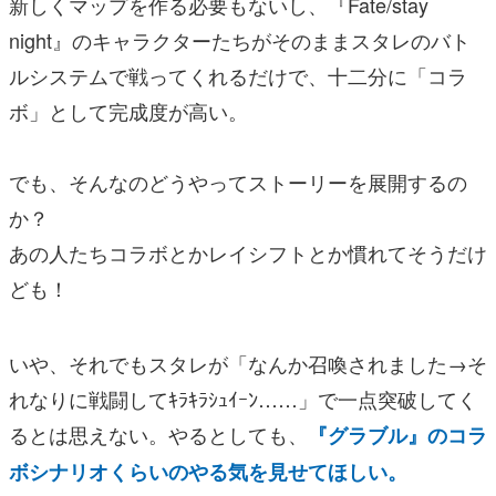
新しくマップを作る必要もないし、『Fate/stay
night』のキャラクターたちがそのままスタレのバト
ルシステムで戦ってくれるだけで、十二分に「コラ
ボ」として完成度が高い。
でも、そんなのどうやってストーリーを展開するの
か？
あの人たちコラボとかレイシフトとか慣れてそうだけ
ども！
いや、それでもスタレが「なんか召喚されました→そ
れなりに戦闘してｷﾗｷﾗｼｭｲｰﾝ……」で一点突破してく
るとは思えない。やるとしても、
『グラブル』のコラ
ボシナリオくらいのやる気を見せてほしい。