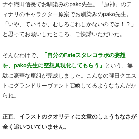
ナや織田信長でお馴染みのpako先生。『原神』のテ
ィナリのキャラクター原案でお馴染みのpako先生。
「いや、ていうか、むしろこれしかないのでは！？」
と思ってお願いしたところ、ご快諾いただいた。
そんなわけで、
「自分のFateスタレコラボの妄想
という、無
を、pako先生に空想具現化してもらう」
駄に豪華な座組が完成しました。こんなの曜日クエス
トにグランドサーヴァント召喚してるようなもんだか
らね。
正直、
イラストのクオリティに文章のしょうもなさが
全く追いついていません。