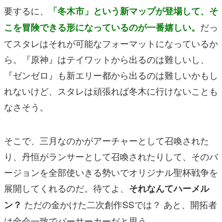
要するに、
「冬木市」という新マップが登場して、そ
だっ
こを冒険できる形になっているのが一番嬉しい。
てスタレはそれが可能なフォーマットになっているか
ら。『原神』はテイワットから出るのは難しいし、
『ゼンゼロ』
も新エリー都から出るのは難しいかもし
れないけど、スタレは頑張れば冬木に行けないことも
なさそう。
そこで、三月なのかがアーチャーとして召喚された
り、丹恒がランサーとして召喚されたりして、そのバ
ージョンを全部使いきる勢いでオリジナル聖杯戦争を
展開してくれるのだ。待てよ、
それなんてハーメル
ただの金かけた二次創作SSでは？ あと、開拓者
ン？
は全会一致でバーサーカーだと思う。