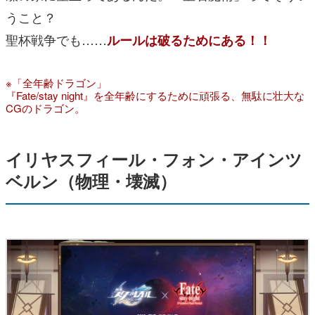
うこと？
聖杯戦争でも……
ルールは破るためにある！！
※「全年齢ドラゴン」
『Fate/stay night』を全年齢にするために頑張る、無駄に壮大な
CGのドラゴン。
イリヤスフィール・フォン・アインツ
ベルン（物理・壊滅）