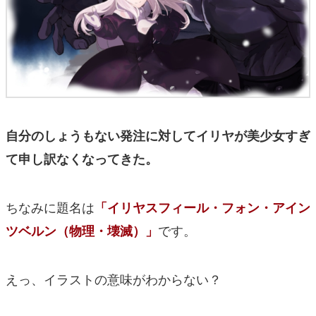
自分のしょうもない発注に対してイリヤが美少女すぎ
て申し訳なくなってきた。
ちなみに題名は
「イリヤスフィール・フォン・アイン
です。
ツベルン（物理・壊滅）」
えっ、イラストの意味がわからない？