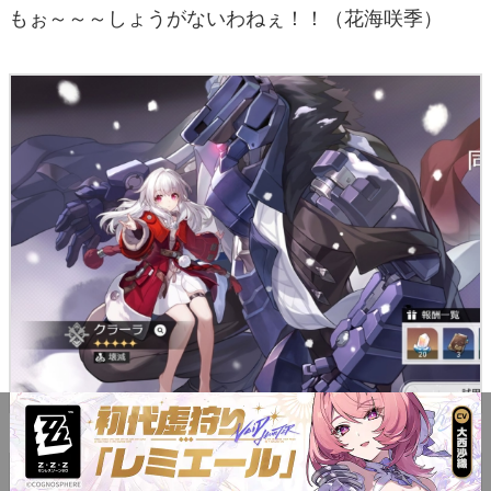
もぉ～～～しょうがないわねぇ！！（花海咲季）