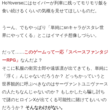
HoYoverseにはセイバーが列車に残ってモリモリ飯を
食い続けるくらいの気概を見せてほしいものだ。
うーん、でもやっぱり「単純にsnキャラがスタレ世
界にやってくる」とこはイマイチ想像しづらい。
だって……
このゲームって一応「スペースファンタジ
なんだよ？
ーRPG」
そこに私服の衛宮士郎や遠坂凛が出てきても、単純に
「浮く」んじゃないだろうか？ どっちかっていうと
世界観的に呼ぶべきなのはサーヴァントユニヴァース
の人たちなんじゃないのか？ もしかしたら騙し討ち
で謎のヒロインXが出てくる可能性に賭けてもいいの
だろうか？
そんなわけがない。