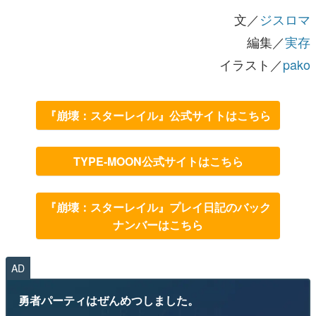
文／
ジスロマ
編集／
実存
イラスト／
pako
『崩壊：スターレイル』公式サイトはこちら
TYPE-MOON公式サイトはこちら
『崩壊：スターレイル』プレイ日記のバック
ナンバーはこちら
AD
勇者パーティはぜんめつしました。