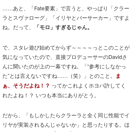
……あと、「Fate要素」で言うと、やっぱり「クラー
ラとスヴァローグ」「イリヤとバーサーカー」ですよ
ね。だって、
「モロ」すぎるじゃん。
で、スタレ遊び始めてからず～～～～っとこのことが
気になっていたので、直接プロデューサーのDavidさ
んに聞いたのが上の一幕ですね。「“参考にしなかっ
た”とは言えないですね……（笑）」とのこと。
ま
ってかこれよくホヨバ許してく
ぁ、そうだよね！？
れたよね！？ いつも本当にありがとう。
だから、「もしかしたらクラーラと全く同じ性能でイ
リヤが実装されるんじゃないか」と思ったりする。ほ