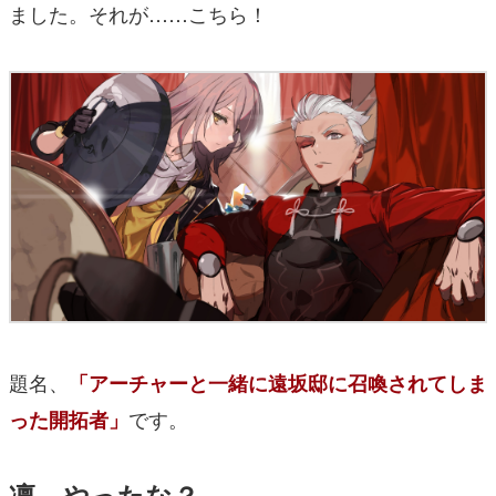
ました。それが……こちら！
題名、
「アーチャーと一緒に遠坂邸に召喚されてしま
です。
った開拓者」
凛、やったな？