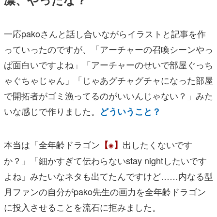
一応pakoさんと話し合いながらイラストと記事を作
っていったのですが、「アーチャーの召喚シーンやっ
ぱ面白いですよね」「アーチャーのせいで部屋ぐっち
ゃぐちゃじゃん」「じゃあグチャグチャになった部屋
で開拓者がゴミ漁ってるのがいいんじゃない？」みた
いな感じで作りました。
どういうこと？
本当は「全年齢ドラゴン
出したくないです
【※】
か？」「細かすぎて伝わらないstay nightしたいです
よね」みたいなネタも出てたんですけど……内なる型
月ファンの自分がpako先生の画力を全年齢ドラゴン
に投入させることを流石に拒みました。