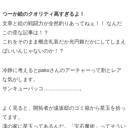
つーか絵のクオリティ高すぎるよ！
文章と絵の戦闘力が全然釣りあってねぇ！！ なんだ
この歪な記事は！？
これをそのまま概念礼装だか光円錐だかにしてしまえ
ばいいんじゃないのか！？
冷静に考えるとpakoさんのアーチャーって割とレア
な気がします。
サンキューパッコ…………………。
よく見ると、開拓者が遠坂邸のゴミ箱から星玉を拾っ
てます。
凜の家に星玉ってあるんだ。「宝石魔術」ってそうい