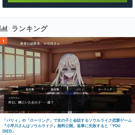
ランキング
1
「パリィ」や「ローリング」で女の子と会話するソウルライク恋愛ゲーム
『小早川さんはソウルライク』無料公開。返事に失敗すると「YOU
DIED」