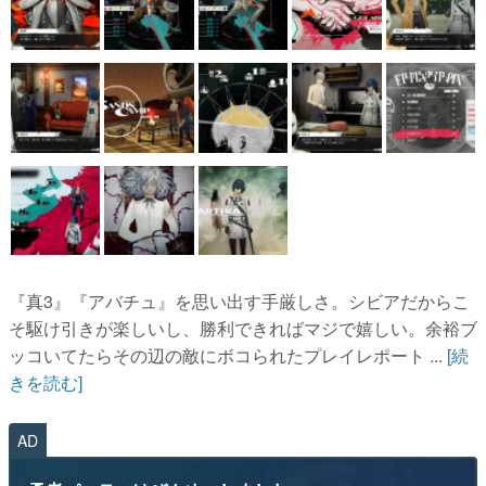
『真3』『アバチュ』を思い出す手厳しさ。シビアだからこ
そ駆け引きが楽しいし、勝利できればマジで嬉しい。余裕ブ
ッコいてたらその辺の敵にボコられたプレイレポート ...
[続
きを読む]
AD