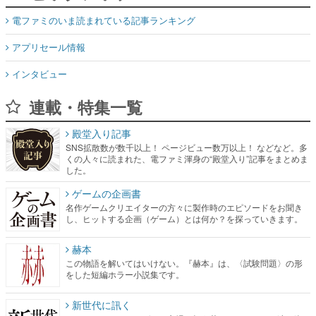
電ファミのいま読まれている記事ランキング
アプリセール情報
インタビュー
連載・特集一覧
殿堂入り記事
SNS拡散数が数千以上！ ページビュー数万以上！ などなど。多
くの人々に読まれた、電ファミ渾身の“殿堂入り”記事をまとめま
した。
ゲームの企画書
名作ゲームクリエイターの方々に製作時のエピソードをお聞き
し、ヒットする企画（ゲーム）とは何か？を探っていきます。
赫本
この物語を解いてはいけない。『赫本』は、〈試験問題〉の形
をした短編ホラー小説集です。
新世代に訊く