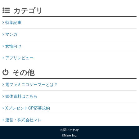
カテゴリ
特集記事
マンガ
女性向け
アプリレビュー
その他
電ファミニコゲーマーとは？
媒体資料はこちら
XプレゼントCP応募規約
運営：株式会社マレ
お問い合わせ
©Mare Inc.