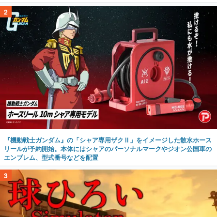
2
『機動戦士ガンダム』の「シャア専用ザクⅡ」をイメージした散水ホース
リールが予約開始。本体にはシャアのパーソナルマークやジオン公国軍の
エンブレム、型式番号などを配置
3