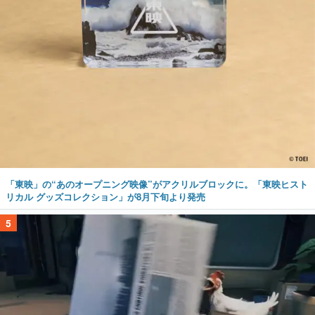
「東映」の“あのオープニング映像”がアクリルブロックに。「東映ヒスト
リカル グッズコレクション」が8月下旬より発売
5