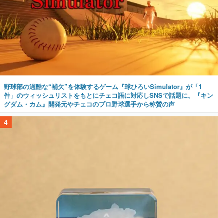
野球部の過酷な“補欠”を体験するゲーム『球ひろいSimulator』が「1
件」のウィッシュリストをもとにチェコ語に対応しSNSで話題に。『キン
グダム・カム』開発元やチェコのプロ野球選手から称賛の声
4