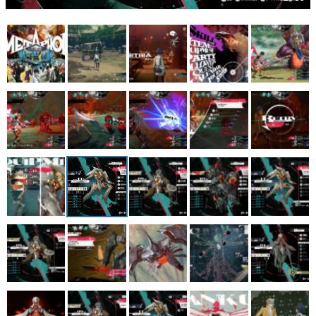
マンガ
女性向け
アプリレビュー
その他
電ファミニコゲーマーとは？
運営：株式会社マレ