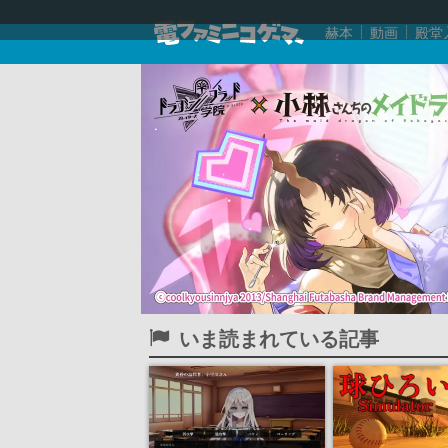
赫本
動画
殿堂
いま読まれている記事