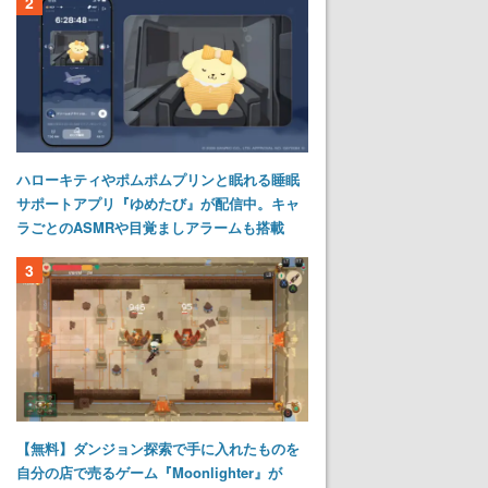
2
ハローキティやポムポムプリンと眠れる睡眠
サポートアプリ『ゆめたび』が配信中。キャ
ラごとのASMRや目覚ましアラームも搭載
3
【無料】ダンジョン探索で手に入れたものを
自分の店で売るゲーム『Moonlighter』が