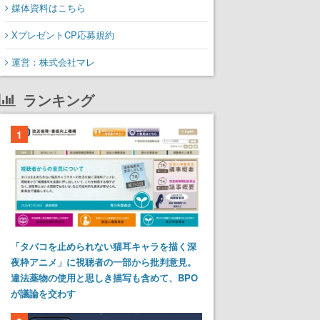
媒体資料はこちら
XプレゼントCP応募規約
運営：株式会社マレ
ランキング
1
「タバコを止められない猫耳キャラを描く深
夜枠アニメ」に視聴者の一部から批判意見。
違法薬物の使用と思しき描写も含めて、BPO
が議論を交わす