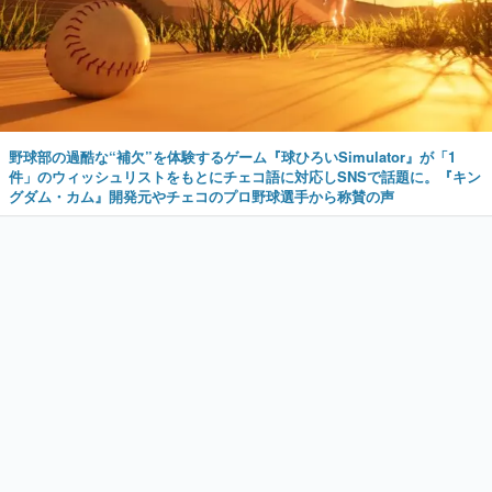
野球部の過酷な“補欠”を体験するゲーム『球ひろいSimulator』が「1
件」のウィッシュリストをもとにチェコ語に対応しSNSで話題に。『キン
グダム・カム』開発元やチェコのプロ野球選手から称賛の声