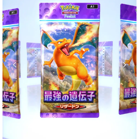
マンガ
女性向け
アプリレビュー
その他
電ファミニコゲーマーとは？
運営：株式会社マレ