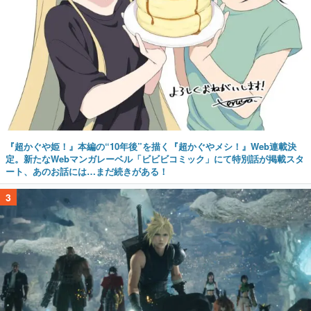
『超かぐや姫！』本編の“10年後”を描く『超かぐやメシ！』Web連載決
定。新たなWebマンガレーベル「ビビビコミック」にて特別話が掲載スタ
ート、あのお話には…まだ続きがある！
3