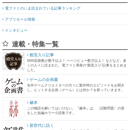
電ファミのいま読まれている記事ランキング
アプリセール情報
インタビュー
連載・特集一覧
殿堂入り記事
SNS拡散数が数千以上！ ページビュー数万以上！ などなど。多
くの人々に読まれた、電ファミ渾身の“殿堂入り”記事をまとめま
した。
ゲームの企画書
名作ゲームクリエイターの方々に製作時のエピソードをお聞き
し、ヒットする企画（ゲーム）とは何か？を探っていきます。
赫本
この物語を解いてはいけない。『赫本』は、〈試験問題〉の形
をした短編ホラー小説集です。
新世代に訊く