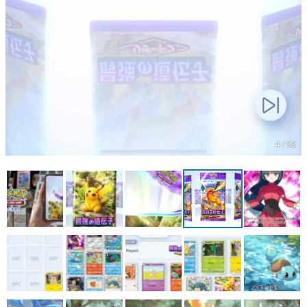
4 / 32