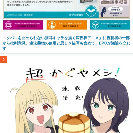
「タバコを止められない猫耳キャラを描く深夜枠アニメ」に視聴者の一部
から批判意見。違法薬物の使用と思しき描写も含めて、BPOが議論を交わ
す
2