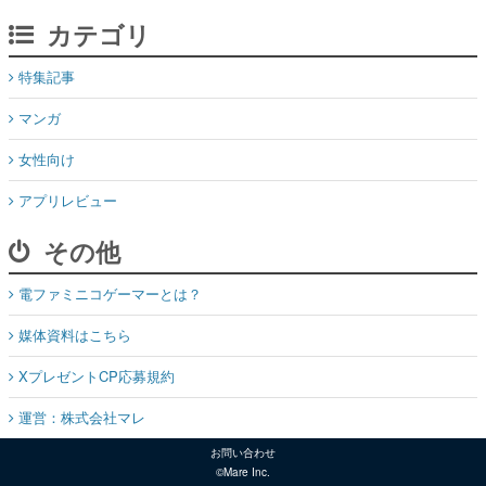
カテゴリ
特集記事
マンガ
女性向け
アプリレビュー
その他
電ファミニコゲーマーとは？
媒体資料はこちら
XプレゼントCP応募規約
運営：株式会社マレ
お問い合わせ
©Mare Inc.