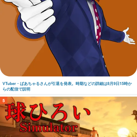
VTuber・ばあちゃるさんが引退を発表。時期などの詳細は8月9日15時か
らの配信で説明
5