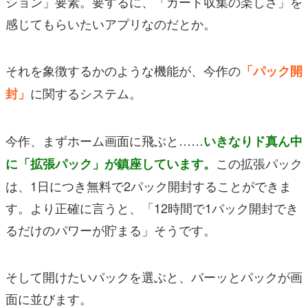
ション」要素。要するに、「カード収集の楽しさ」を
感じてもらいたいアプリなのだとか。
それを象徴するかのような機能が、今作の
「パック開
に関するシステム。
封」
今作、まずホーム画面に飛ぶと……
いきなりド真ん中
この拡張パック
に「拡張パック」が鎮座しています。
は、1日につき無料で2パック開封することができま
す。より正確に言うと、「12時間で1パック開封でき
るだけのパワーが貯まる」そうです。
そして開けたいパックを選ぶと、バーッとパックが画
面に並びます。