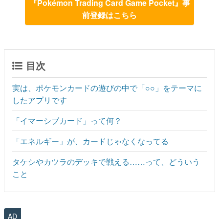
『Pokémon Trading Card Game Pocket』事
前登録はこちら
目次
実は、ポケモンカードの遊びの中で「○○」をテーマに
したアプリです
「イマーシブカード」って何？
「エネルギー」が、カードじゃなくなってる
タケシやカツラのデッキで戦える……って、どういう
こと
AD