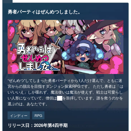
勇者パーティはぜんめつしました。
“ぜんめつ”してしまった勇者パーティから1人だけ選んで、ともに迷
宮からの脱出を目指すダンジョン探索RPGです。 ただし勇者は「は
い/いいえ」しか喋れず、魔法使いは魔法が使えず、戦士は可愛らし
い人形になっていて、僧侶は██を崇拝しています。誰を救うのかを
選ぶのは、あなたです。
インディー
RPG
リリース日：2026年第4四半期