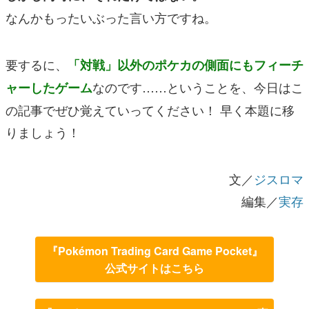
なんかもったいぶった言い方ですね。
要するに、
「対戦」以外のポケカの側面にもフィーチ
なのです……ということを、今日はこ
ャーしたゲーム
の記事でぜひ覚えていってください！ 早く本題に移
りましょう！
文／
ジスロマ
編集／
実存
『Pokémon Trading Card Game Pocket』
公式サイトはこちら