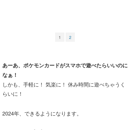
マンガ
女性向け
アプリレビュー
1
2
その他
電ファミニコゲーマーとは？
あーあ、ポケモンカードがスマホで遊べたらいいのに
運営：株式会社マレ
なぁ！
しかも、手軽に！ 気楽に！ 休み時間に遊べちゃうく
らいに！
2024年、できるようになります。